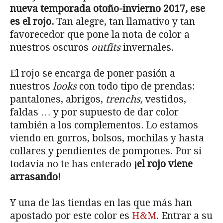
nueva temporada otoño-invierno 2017, ese
es el rojo.
Tan alegre, tan llamativo y tan
favorecedor que pone la nota de color a
nuestros oscuros
outfits
invernales.
El rojo se encarga de poner pasión a
nuestros
looks
con todo tipo de prendas:
pantalones, abrigos,
trenchs,
vestidos,
faldas … y por supuesto de dar color
también a los complementos. Lo estamos
viendo en gorros, bolsos, mochilas y hasta
collares y pendientes de pompones. Por si
todavía no te has enterado
¡el rojo viene
arrasando!
Y una de las tiendas en las que más han
apostado por este color es
H&M
. Entrar a su