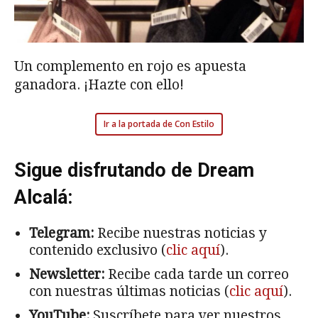
Un complemento en rojo es apuesta
ganadora. ¡Hazte con ello!
Ir a la portada de Con Estilo
Sigue disfrutando de Dream
Alcalá:
Telegram:
Recibe nuestras noticias y
contenido exclusivo (
clic aquí
).
Newsletter:
Recibe cada tarde un correo
con nuestras últimas noticias (
clic aquí
).
YouTube:
Suscríbete para ver nuestros