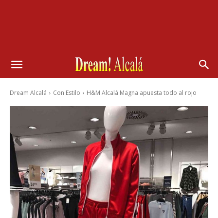
Dream Alcalá
Con Estilo
H&M Alcalá Magna apuesta todo al rojo