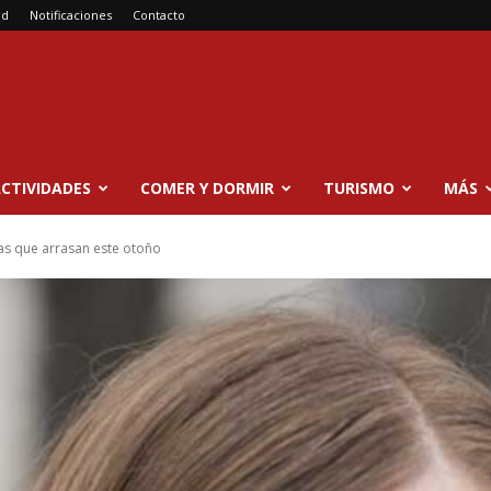
ad
Notificaciones
Contacto
CTIVIDADES
COMER Y DORMIR
TURISMO
MÁS
cias que arrasan este otoño