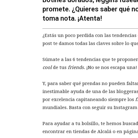
promete. ¿Quieres saber qué no
toma nota. ¡Atenta!
¿Estás un poco perdida con las tendencias 
post te damos todas las claves sobre lo qu
Súmate a las 6 tendencias que te proponem
cool
de tus
friends
. ¡No se nos escapa una!
Y, para saber qué prendas no pueden falt
inestimable ayuda de una de las bloggeras
por excelencia capitaneando siempre los
f
mundiales. Basta con seguir su Instagram 
Para ayudar a tu bolsillo, te hemos busca
encontrar en tiendas de Alcalá o en pági