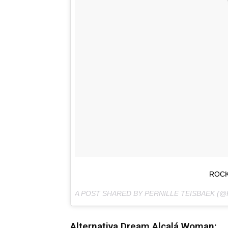
ROCK
A POST SHARED BY PERNILLE TEISBAEK (
Alternativa Dream Alcalá Woman: