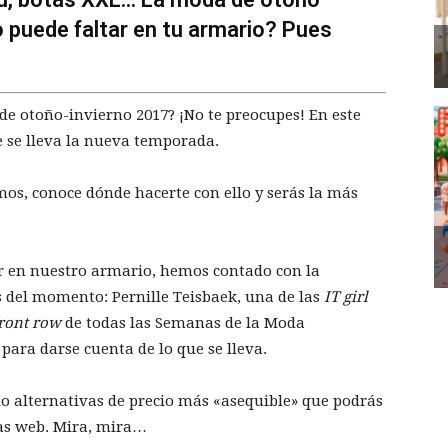
 puede faltar en tu armario? Pues
de otoño-invierno 2017? ¡No te preocupes! En este
e se lleva la nueva temporada.
os, conoce dónde hacerte con ello y serás la más
ar en nuestro armario, hemos contado con la
 del momento: Pernille Teisbaek, una de las
IT girl
ront row
de todas las Semanas de la Moda
para darse cuenta de lo que se lleva.
do alternativas de precio más «asequible» que podrás
nas web. Mira, mira…