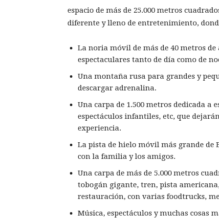
espacio de más de 25.000 metros cuadrados 
diferente y lleno de entretenimiento, dond
La noria móvil de más de 40 metros de 
espectaculares tanto de día como de no
Una montaña rusa para grandes y pequ
descargar adrenalina.
Una carpa de 1.500 metros dedicada a e
espectáculos infantiles, etc, que dejará
experiencia.
La pista de hielo móvil más grande de 
con la familia y los amigos.
Una carpa de más de 5.000 metros cuadr
tobogán gigante, tren, pista americana
restauración, con varias foodtrucks, m
Música, espectáculos y muchas cosas m