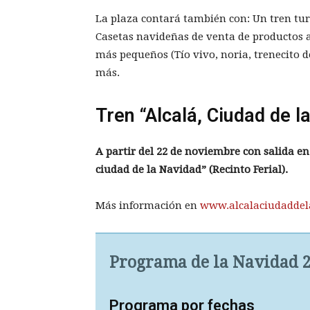
La plaza contará también con: Un tren tur
Casetas navideñas de venta de productos ar
más pequeños (Tío vivo, noria, trenecito 
más.
Tren “Alcalá, Ciudad de l
A partir del 22 de noviembre con salida en 
ciudad de la Navidad” (Recinto Ferial).
Más información en
www.alcalaciudadde
Programa de la Navidad 2
Programa por fechas