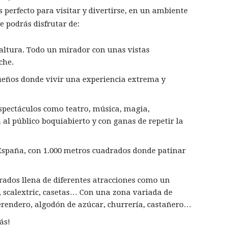
perfecto para visitar y divertirse, en un ambiente
e podrás disfrutar de:
altura. Todo un mirador con unas vistas
che.
eños donde vivir una experiencia extrema y
spectáculos como teatro, música, magia,
n al público boquiabierto y con ganas de repetir la
España, con 1.000 metros cuadrados donde patinar
ados llena de diferentes atracciones como un
, scalextric, casetas… Con una zona variada de
erendero, algodón de azúcar, churrería, castañero…
ás!