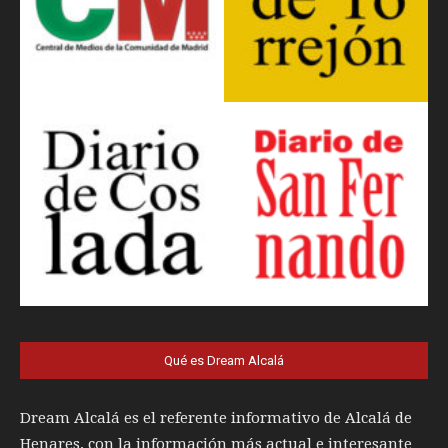
Qué es Dream Alcalá
Dream Alcalá es el referente informativo de Alcalá de
Henares, con la información más actual e interesante