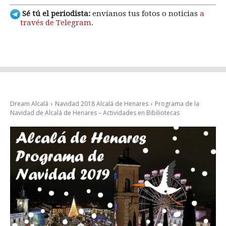
Sé tú el periodista:
envíanos tus fotos o noticias
a
través de Telegram
.