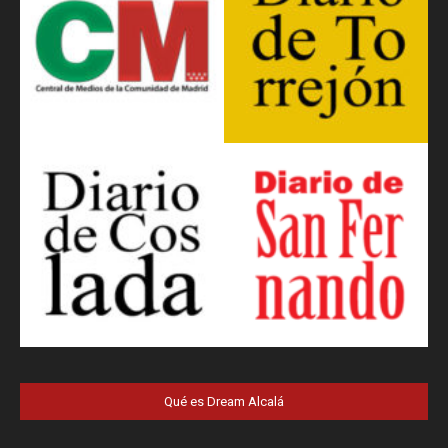
Qué es Dream Alcalá