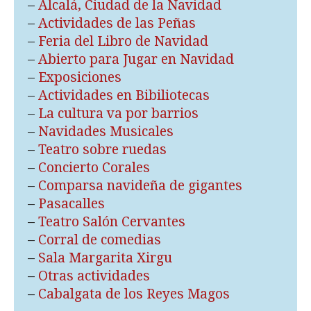
–
Alcalá, Ciudad de la Navidad
–
Actividades de las Peñas
–
Feria del Libro de Navidad
–
Abierto para Jugar en Navidad
–
Exposiciones
–
Actividades en Bibiliotecas
–
La cultura va por barrios
–
Navidades Musicales
–
Teatro sobre ruedas
–
Concierto Corales
–
Comparsa navideña de gigantes
–
Pasacalles
–
Teatro Salón Cervantes
–
Corral de comedias
–
Sala Margarita Xirgu
–
Otras actividades
–
Cabalgata de los Reyes Magos