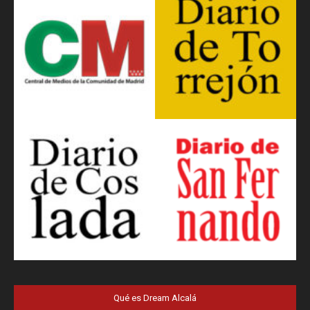
Qué es Dream Alcalá