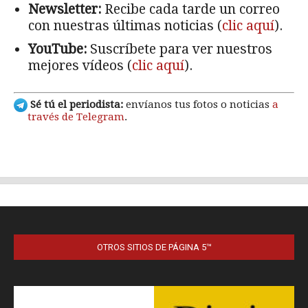
OTROS SITIOS DE PÁGINA 5™