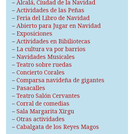
–
Alcalá, Ciudad de la Navidad
–
Actividades de las Peñas
–
Feria del Libro de Navidad
–
Abierto para Jugar en Navidad
–
Exposiciones
–
Actividades en Bibiliotecas
–
La cultura va por barrios
–
Navidades Musicales
–
Teatro sobre ruedas
–
Concierto Corales
–
Comparsa navideña de gigantes
–
Pasacalles
–
Teatro Salón Cervantes
–
Corral de comedias
–
Sala Margarita Xirgu
–
Otras actividades
–
Cabalgata de los Reyes Magos