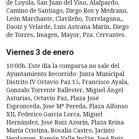
de Loyola, San Juan del Viso, Alalpardo,
Camino de Santiago, Diego Ros y Medrano,
León Marchante, Clavileño, Torrelaguna,,
Daoiz y Velarde, Luis Astrana Marín, Diego
de Torres, Imagen, Mayor, Pza. Cervantes.
Viernes 3 de enero
10:00h. Este día la comparsa no sale del
Ayuntamiento Recorrido: Junta Municipal
Distrito IV Octavio Paz 15, Francisco Ayala,
Gonzalo Torrente Ballester, Miguel Ángel
Asturias, Octavio Paz, Plaza José
Espronceda, Jose Mª Pereda, Plaza Alfonso
XII, Federico García Lorca, Miguel
Hernández, José Ruiz Azorín, Plaza Reina
María Cristina, Rosalía Castro, Jacinto
Verdaguer, Ramón Valle Inclán, José Ruiz