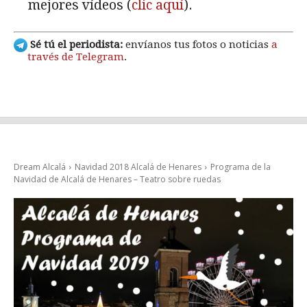
mejores vídeos (
clic aquí
).
Sé tú el periodista:
envíanos tus fotos o noticias
a
través de Telegram
.