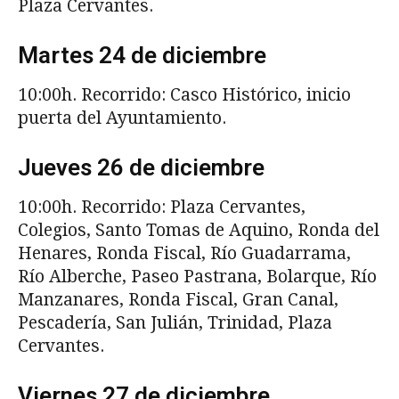
Plaza Cervantes.
Martes 24 de diciembre
10:00h. Recorrido: Casco Histórico, inicio
puerta del Ayuntamiento.
Jueves 26 de diciembre
10:00h. Recorrido: Plaza Cervantes,
Colegios, Santo Tomas de Aquino, Ronda del
Henares, Ronda Fiscal, Río Guadarrama,
Río Alberche, Paseo Pastrana, Bolarque, Río
Manzanares, Ronda Fiscal, Gran Canal,
Pescadería, San Julián, Trinidad, Plaza
Cervantes.
Viernes 27 de diciembre