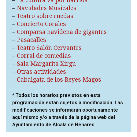
–
La cultura va por barrios
–
Navidades Musicales
–
Teatro sobre ruedas
–
Concierto Corales
–
Comparsa navideña de gigantes
–
Pasacalles
–
Teatro Salón Cervantes
–
Corral de comedias
–
Sala Margarita Xirgu
–
Otras actividades
–
Cabalgata de los Reyes Magos
* Todos los horarios previstos en esta
programación están sujetos a modificación. Las
modificaciones se informarán oportunamente
aquí mismo y/o a través de la página web del
Ayuntamiento de Alcalá de Henares.