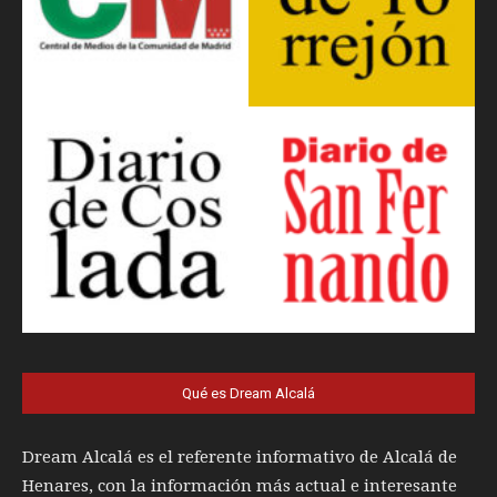
Qué es Dream Alcalá
Dream Alcalá es el referente informativo de Alcalá de
Henares, con la información más actual e interesante