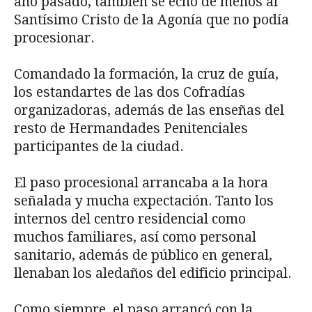
año pasado, también se echó de menos al
Santísimo Cristo de la Agonía que no podía
procesionar.
Comandado la formación, la cruz de guía,
los estandartes de las dos Cofradías
organizadoras, además de las enseñas del
resto de Hermandades Penitenciales
participantes de la ciudad.
El paso procesional arrancaba a la hora
señalada y mucha expectación. Tanto los
internos del centro residencial como
muchos familiares, así como personal
sanitario, además de público en general,
llenaban los aledaños del edificio principal.
Como siempre, el paso arrancó con la