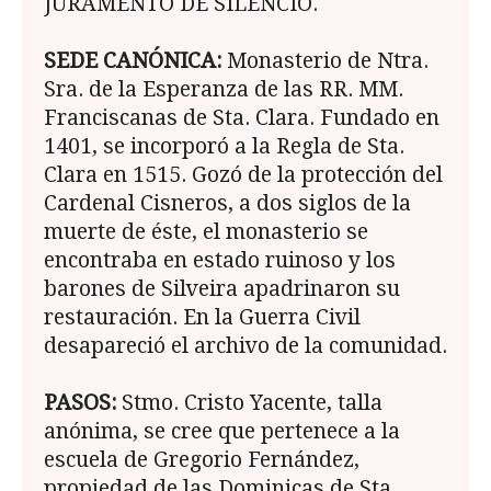
JURAMENTO DE SILENCIO.
SEDE CANÓNICA:
Monasterio de Ntra.
Sra. de la Esperanza de las RR. MM.
Franciscanas de Sta. Clara. Fundado en
1401, se incorporó a la Regla de Sta.
Clara en 1515. Gozó de la protección del
Cardenal Cisneros, a dos siglos de la
muerte de éste, el monasterio se
encontraba en estado ruinoso y los
barones de Silveira apadrinaron su
restauración. En la Guerra Civil
desapareció el archivo de la comunidad.
PASOS:
Stmo. Cristo Yacente, talla
anónima, se cree que pertenece a la
escuela de Gregorio Fernández,
propiedad de las Dominicas de Sta.