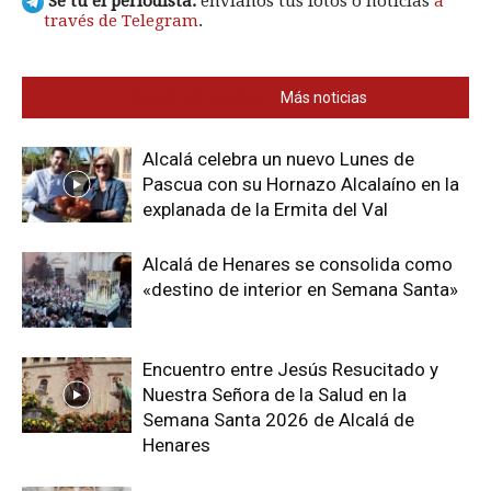
Sé tú el periodista:
envíanos tus fotos o noticias
a
través de Telegram
.
También te interesa
Más noticias
Alcalá celebra un nuevo Lunes de
Pascua con su Hornazo Alcalaíno en la
explanada de la Ermita del Val
Alcalá de Henares se consolida como
«destino de interior en Semana Santa»
Encuentro entre Jesús Resucitado y
Nuestra Señora de la Salud en la
Semana Santa 2026 de Alcalá de
Henares