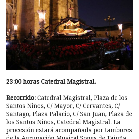
23:00 horas Catedral Magistral.
Recorrido:
Catedral Magistral, Plaza de los
San­tos Niños, C/ Mayor, C/ Cervantes, C/
Santago, Plaza Palacio, C/ San Juan, Plaza de
los Santos Niños, Catedral Magistral. La
procesión estará acompañada por tambores
de la Agrupación Musical Sones de Tajuña.