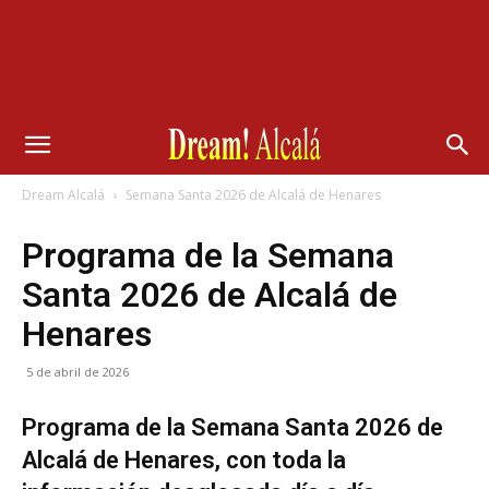
Dream Alcalá
Semana Santa 2026 de Alcalá de Henares
Programa de la Semana
Santa 2026 de Alcalá de
Henares
5 de abril de 2026
Programa de la Semana Santa 2026 de
Alcalá de Henares, con toda la