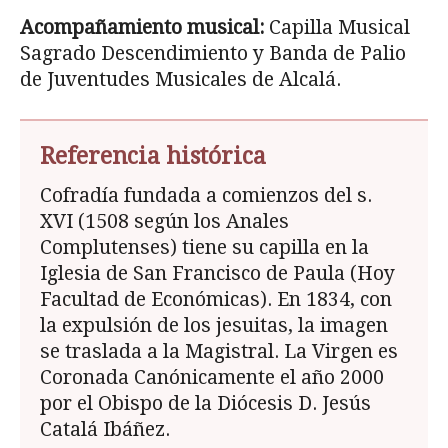
Acompa
ñamiento musical:
Capilla Musical
Sa­grado Descendimiento y Banda de Palio
de Ju­ventudes Musicales de Alcalá.
Referencia histórica
Cofradía fundada a comienzos del s.
XVI (1508 según los Anales
Complutenses) tiene su capilla en la
Iglesia de San Francisco de Paula (Hoy
Facultad de Económicas). En 1834, con
la expulsión de los jesuitas, la imagen
se traslada a la Magistral. La Virgen es
Coronada Canónicamente el año 2000
por el Obispo de la Diócesis D. Jesús
Catalá Ibáñez.