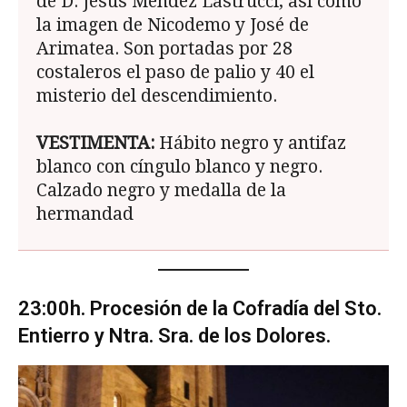
de D. Jesús Méndez Lastrucci, así como
la imagen de Nicodemo y José de
Arimatea. Son portadas por 28
costaleros el paso de palio y 40 el
misterio del descendimiento.
VESTIMENTA:
Hábito negro y antifaz
blanco con cíngulo blanco y negro.
Calzado negro y medalla de la
hermandad
23:00h. Procesión de la Cofradía del Sto.
Entierro y Ntra. Sra. de los Dolores.