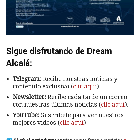
Sigue disfrutando de Dream
Alcalá:
Telegram:
Recibe nuestras noticias y
contenido exclusivo (
clic aquí
).
Newsletter:
Recibe cada tarde un correo
con nuestras últimas noticias (
clic aquí
).
YouTube:
Suscríbete para ver nuestros
mejores vídeos (
clic aquí
).