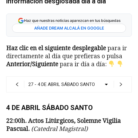
información desglosada día a día
Haz que nuestras noticias aparezcan en tus búsquedas
AÑADE DREAM ALCALÁ EN GOOGLE
Haz clic en el siguiente desplegable
para ir
directamente al día que prefieras o pulsa
Anterior/Siguiente
para ir día a día:
4 DE ABRIL SÁBADO SANTO
22:00h. Actos Litúrgicos, Solemne Vigilia
Pas­cual.
(Catedral Magistral)