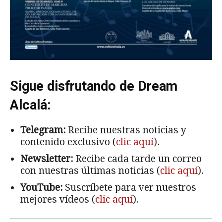
Sigue disfrutando de Dream
Alcalá:
Telegram:
Recibe nuestras noticias y
contenido exclusivo (
clic aquí
).
Newsletter:
Recibe cada tarde un correo
con nuestras últimas noticias (
clic aquí
).
YouTube:
Suscríbete para ver nuestros
mejores vídeos (
clic aquí
).