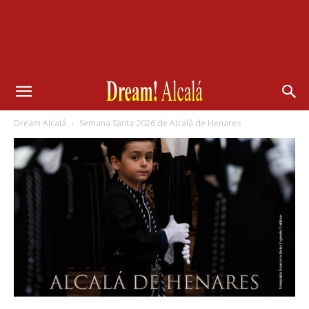
Dream Alcalá
Semana Santa 2026 de Alcalá de Henares