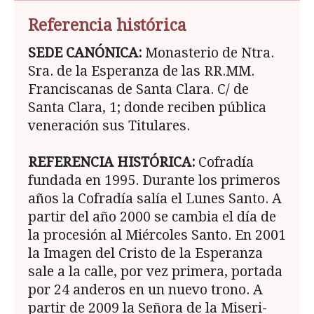
Referencia histórica
SEDE CAN
Ó
NICA:
Monasterio de Ntra.
Sra. de la Esperanza de las RR.MM.
Franciscanas de Santa Clara. C/ de
Santa Clara, 1; donde reci­ben pública
veneración sus Titulares.
REFERENCIA HIST
Ó
RICA:
Cofradía
fundada en 1995. Durante los primeros
años la Cofradía salía el Lunes Santo. A
partir del año 2000 se cambia el día de
la procesión al Miércoles Santo. En 2001
la Imagen del Cristo de la Esperanza
sale a la calle, por vez primera, portada
por 24 anderos en un nuevo trono. A
partir de 2009 la Señora de la Miseri­