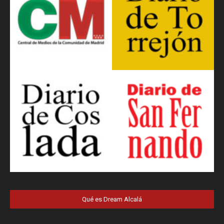
Qué es Dream Alcalá