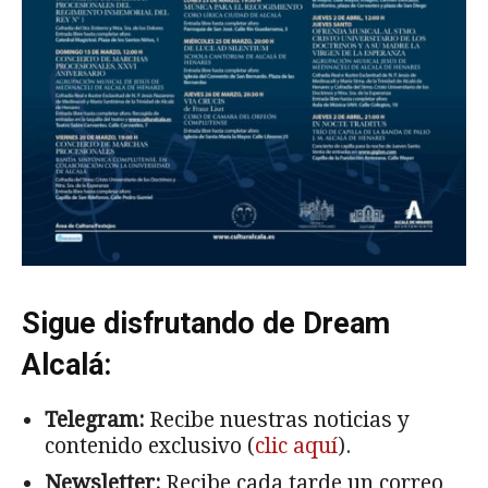
Sigue disfrutando de Dream
Alcalá:
Telegram:
Recibe nuestras noticias y
contenido exclusivo (
clic aquí
).
Newsletter:
Recibe cada tarde un correo