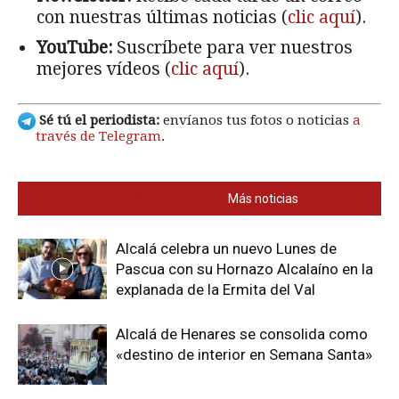
con nuestras últimas noticias (
clic aquí
).
YouTube:
Suscríbete para ver nuestros
mejores vídeos (
clic aquí
).
Sé tú el periodista:
envíanos tus fotos o noticias
a
través de Telegram
.
También te interesa
Más noticias
Alcalá celebra un nuevo Lunes de
Pascua con su Hornazo Alcalaíno en la
explanada de la Ermita del Val
Alcalá de Henares se consolida como
«destino de interior en Semana Santa»