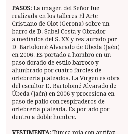
PASOS:
La imagen del Señor fue
realizada en los talleres El Arte
Cristiano de Olot (Gerona) sobre un
barro de D. Sabel Costa y Obrador
a mediados del S. XX y restaurado por
D. Bartolomé Alvarado de Úbeda (Jaén)
en 2006. Es portado a hombro en un
paso dorado de estilo barroco y
alumbrado por cuatro faroles de
orfebrería plateados. La Virgen es obra
del escultor D. Bartolomé Alvarado de
Úbeda (Jaén) en 2006 y procesiona en
paso de palio con respiraderos de
orfebrería plateada. Es portado por
dentro a doble hombre.
VESTIMENTA:
Túnica roja con antifaz