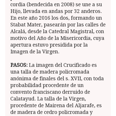
cordia (bendecida en 2008) se une a su
Hijo, llevada en andas por 32 anderos.
En este año 2016 los dos, formando un
Stabat Mater, pasea­rán por las calles de
Alcalá, desde la Catedral Magistral, con
motivo del Año de la Misericordia, cuya
apertura estuvo presidida por la
Imagen de la Virgen.
PASOS:
La imagen del Crucificado es
una talla de madera policro­mada
anónima de finales del s. XVII, con toda
probabilidad procedente de un
convento franciscano derruido de
Calatayud. La talla de la Virgen,
procedente de Mairena del Aljarafe, es
de madera de cedro policro­mada y