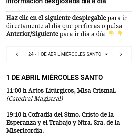
información desglosada día a día
Haz clic en el siguiente desplegable
para ir
directamente al día que prefieras o pulsa
Anterior/Siguiente
para ir día a día:
1 DE ABRIL MIÉRCOLES SANTO
11:00 h Actos Litúrgicos, Misa Crismal.
(Catedral Magistral)
19:10 h Cofrad
ía del Stmo. Cristo de la
Esperan­
za y el Trabajo y Ntra. Sra. de la
Misericordia.