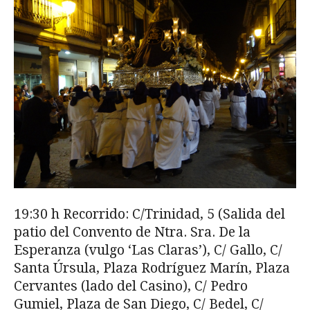
19:30 h Recorrido: C/Trinidad, 5 (Salida del
patio del Convento de Ntra. Sra. De la
Esperanza (vulgo ‘Las Claras’), C/ Gallo, C/
Santa Úrsula, Plaza Rodríguez Marín, Plaza
Cervantes (lado del Casino), C/ Pedro
Gumiel, Plaza de San Diego, C/ Bedel, C/