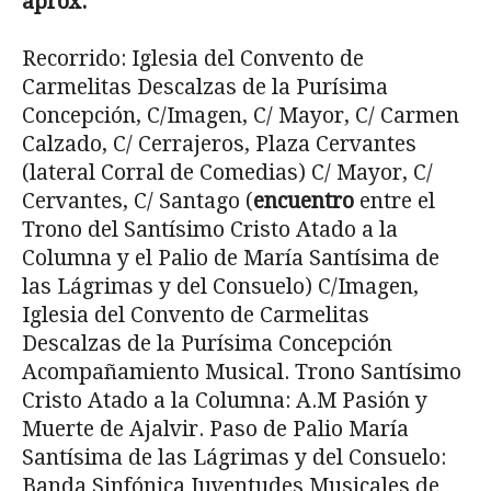
aprox.
Recorrido: Iglesia del Convento de
Carmelitas Descalzas de la Purísima
Concepción, C/Imagen, C/ Mayor, C/ Carmen
Calzado, C/ Cerrajeros, Plaza Cervantes
(lateral Corral de Comedias) C/ Mayor, C/
Cervantes, C/ Santago (
encuentro
entre el
Trono del Santísimo Cristo Atado a la
Columna y el Palio de María Santísima de
las Lágrimas y del Consuelo) C/Imagen,
Iglesia del Convento de Carmelitas
Descalzas de la Purísi­ma Concepción
Acompañamiento Musical. Trono Santísimo
Cristo Atado a la Columna: A.M Pasión y
Muerte de Ajalvir. Paso de Palio María
Santísima de las Lágrimas y del Consuelo:
Banda Sinfónica Juventudes Mu­sicales de