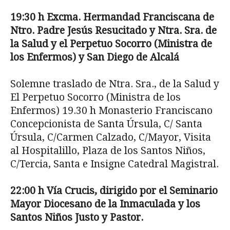
19:30 h Excma. Hermandad Franciscana de
Ntro. Padre Jes
ús Resucitado y Ntra. Sra. de
la Salud y el Perpetuo Socorro (Ministra de
los
Enfermos) y San Diego de Alcalá
Solemne traslado de Ntra. Sra., de la Salud y
El Perpetuo Socorro (Ministra de los
Enfermos) 19.30 h Monasterio Franciscano
Concepcionista de Santa Úrsula, C/ Santa
Úrsula, C/Carmen Cal­zado, C/Mayor, Visita
al Hospitalillo, Plaza de los Santos Niños,
C/Tercia, Santa e Insigne Catedral Magistral.
22:00 h V
ía Crucis, dirigido por el Seminario
Mayor Diocesano de la Inmaculada y los
San­
tos Niños Justo y Pastor.