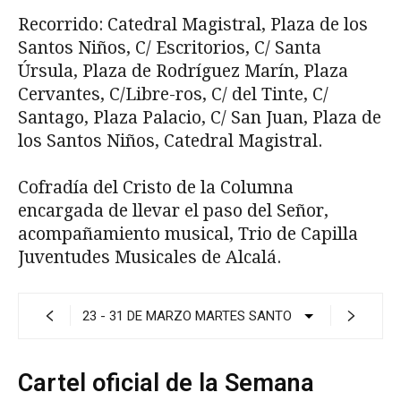
Recorrido: Catedral Magistral, Plaza de los
San­tos Niños, C/ Escritorios, C/ Santa
Úrsula, Plaza de Rodríguez Marín, Plaza
Cervantes, C/Libre-ros, C/ del Tinte, C/
Santago, Plaza Palacio, C/ San Juan, Plaza de
los Santos Niños, Catedral Magistral.
Cofradía del Cristo de la Columna
encargada de llevar el paso del Señor,
acompañamiento mu­sical, Trio de Capilla
Juventudes Musicales de Alcalá.
Cartel oficial de la Semana