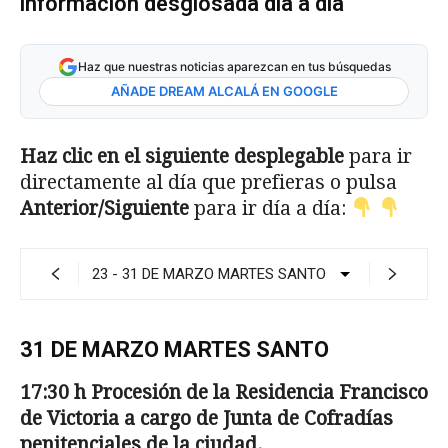
información desglosada día a día
Haz que nuestras noticias aparezcan en tus búsquedas
AÑADE DREAM ALCALÁ EN GOOGLE
Haz clic en el siguiente desplegable
para ir
directamente al día que prefieras o pulsa
Anterior/Siguiente
para ir día a día:
31 DE MARZO MARTES SANTO
17:30 h Procesi
ón de la Residencia Francisco
de
Victoria a cargo de Junta de Cofradías
peniten­
ciales de la ciudad.