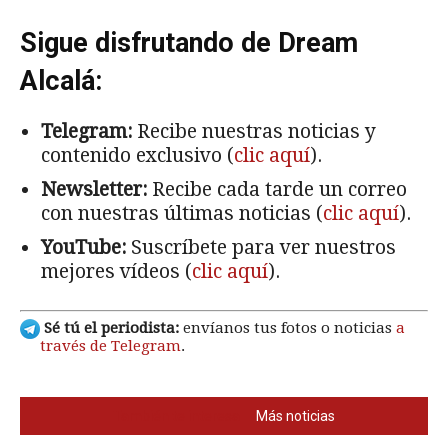
Sigue disfrutando de Dream
Alcalá:
Telegram:
Recibe nuestras noticias y
contenido exclusivo (
clic aquí
).
Newsletter:
Recibe cada tarde un correo
con nuestras últimas noticias (
clic aquí
).
YouTube:
Suscríbete para ver nuestros
mejores vídeos (
clic aquí
).
Sé tú el periodista:
envíanos tus fotos o noticias
a
través de Telegram
.
También te interesa
Más noticias