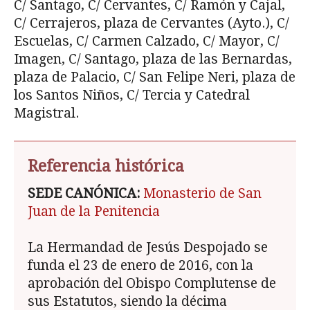
C/ Santago, C/ Cer­vantes, C/ Ramón y Cajal,
C/ Cerrajeros, plaza de Cervantes (Ayto.), C/
Escuelas, C/ Carmen Calzado, C/ Mayor, C/
Imagen, C/ Santago, pla­za de las Bernardas,
plaza de Palacio, C/ San Felipe Neri, plaza de
los Santos Niños, C/ Tercia y Catedral
Magistral.
Referencia histórica
SEDE CANÓNICA:
Monasterio de San
Juan de la Penitencia
La Hermandad de Jesús Despojado se
funda el 23 de enero de 2016, con la
aprobación del Obispo Complutense de
sus Es­tatutos, siendo la décima