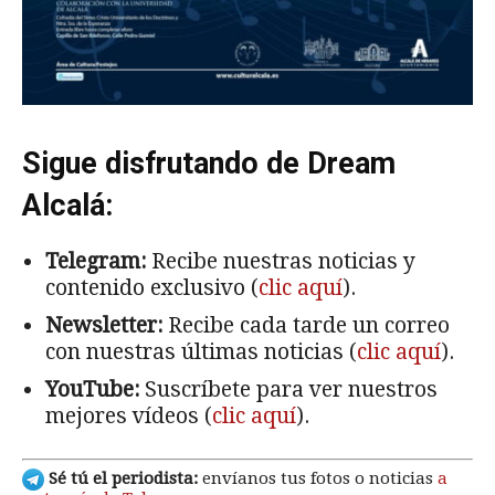
Sigue disfrutando de Dream
Alcalá:
Telegram:
Recibe nuestras noticias y
contenido exclusivo (
clic aquí
).
Newsletter:
Recibe cada tarde un correo
con nuestras últimas noticias (
clic aquí
).
YouTube:
Suscríbete para ver nuestros
mejores vídeos (
clic aquí
).
Sé tú el periodista:
envíanos tus fotos o noticias
a