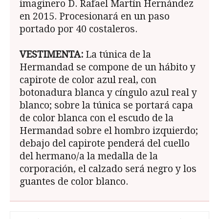
imaginero D. Rafael Martín Hernández
en 2015. Procesionará en un paso
portado por 40 costaleros.
VESTIMENTA:
La túnica de la
Hermandad se compone de un hábito y
ca­pirote de color azul real, con
botonadura blanca y cíngulo azul real y
blanco; sobre la túnica se portará capa
de color blanca con el escudo de la
Hermandad sobre el hombro izquierdo;
debajo del capirote penderá del cuello
del her­mano/a la medalla de la
corporación, el calzado será negro y los
guantes de color blanco.