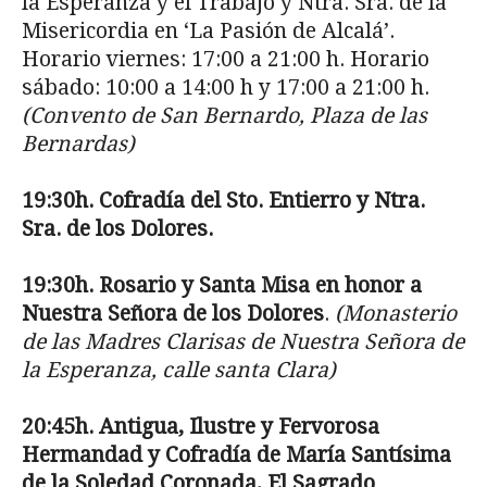
la Es­peranza y el Trabajo y Ntra. Sra. de la
Misericor­dia en ‘La Pasión de Alcalá’.
Horario viernes: 17:00 a 21:00 h. Horario
sábado: 10:00 a 14:00 h y 17:00 a 21:00 h.
(Convento de San Bernardo, Plaza de las
Bernardas)
19:30h. Cofrad
ía del Sto. Entierro y Ntra.
Sra.
de los Dolores.
19:30h. Rosario y Santa Misa en honor a
Nues­tra Señora de los Dolores
.
(Monasterio
de las Madres Clarisas de Nuestra Señora de
la Esperanza, calle santa Clara)
20:45h. Antigua, Ilustre y Fervorosa
Hermandad
y Cofrad
ía de María Santísima
de la Soledad Co­ronada, El Sagrado