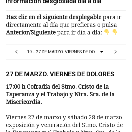
información desglosada día a día
Haz clic en el siguiente desplegable
para ir
directamente al día que prefieras o pulsa
Anterior/Siguiente
para ir día a día:
27 DE MARZO. VIERNES DE DOLORES
17:00 h Cofrad
ía del Stmo. Cristo de la
Esperan­
za y el Trabajo y Ntra. Sra. de la
Misericordia.
Viernes 27 de marzo y sábado 28 de marzo
ex­posición y veneración del Stmo. Cristo de