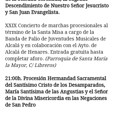
Descendimiento de Nuestro
Señor Jesucristo
y San Juan Evangelista.
XXIX Concierto de marchas procesionales al
tér­mino de la Santa Misa a cargo de la
Banda de Palio de Juventudes Musicales de
Alcalá y en colaboración con el Ayto. de
Alcalá de Henares. Entrada gratuita hasta
completar aforo.
(Parroquia de Santa María
la Mayor, C/ Libreros)
21:00h. Procesi
ón Hermandad Sacramental
del
Santísimo Cristo de los Desamparados,
María
Santísima de las Angustias y el Señor
de la Divi­
na Misericordia en las Negaciones
de San Pedro