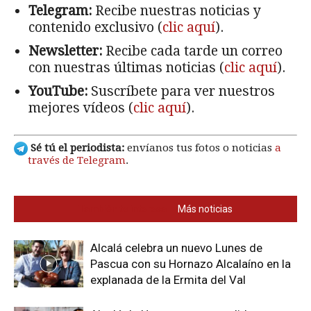
Telegram:
Recibe nuestras noticias y
contenido exclusivo (
clic aquí
).
Newsletter:
Recibe cada tarde un correo
con nuestras últimas noticias (
clic aquí
).
YouTube:
Suscríbete para ver nuestros
mejores vídeos (
clic aquí
).
Sé tú el periodista:
envíanos tus fotos o noticias
a
través de Telegram
.
También te interesa
Más noticias
Alcalá celebra un nuevo Lunes de
Pascua con su Hornazo Alcalaíno en la
explanada de la Ermita del Val