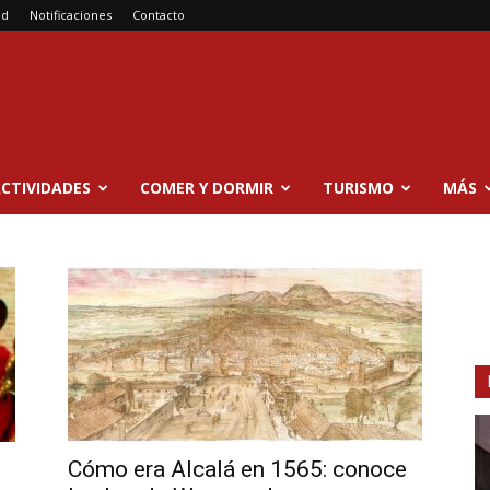
ad
Notificaciones
Contacto
CTIVIDADES
COMER Y DORMIR
TURISMO
MÁS
Cómo era Alcalá en 1565: conoce