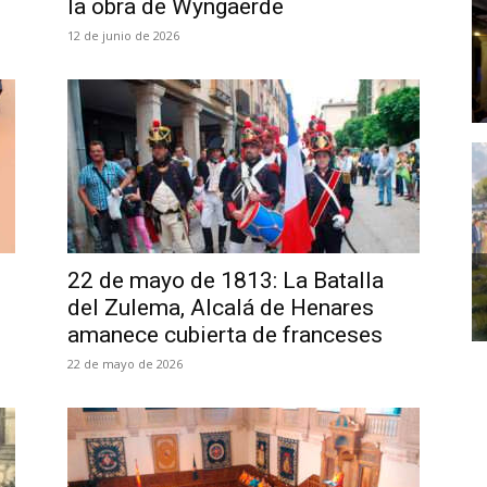
la obra de Wyngaerde
12 de junio de 2026
22 de mayo de 1813: La Batalla
del Zulema, Alcalá de Henares
amanece cubierta de franceses
22 de mayo de 2026