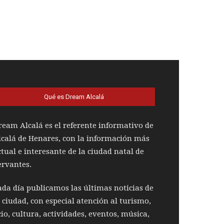
Qué es Dream Alcalá
ream Alcalá es el referente informativo de
lcalá de Henares, con la información más
ctual e interesante de la ciudad natal de
ervantes.
ada día publicamos las últimas noticias de
a ciudad, con especial atención al turismo,
cio, cultura, actividades, eventos, música,