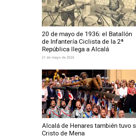
20 de mayo de 1936: el Batallón
de Infantería Ciclista de la 2ª
República llega a Alcalá
21 de mayo de 2026
Alcalá de Henares también tuvo 
Cristo de Mena