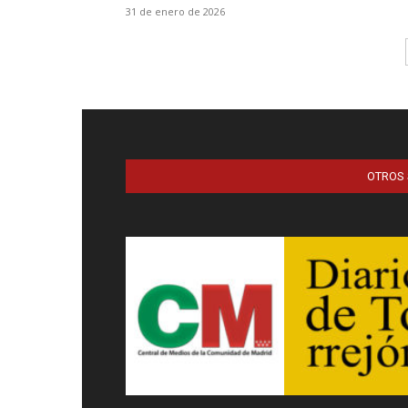
31 de enero de 2026
OTROS 