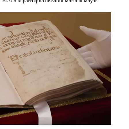
 1547 en la
parroquia de Santa María la Mayor
.