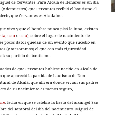
Miguel de Cervantes. Para Alcalá de Henares es un día
a (y demuestra) que Cervantes recibió el bautismo el
decir, que Cervantes es Alcalaíno.
gue vivo y que el hombre nunca pisó la luna, existen
sta
,
esta
o
esta
), sobre el lugar de nacimiento de
 que pocos datos quedan de un evento que sucedió en
mos (y atesoramos) el que con más rigurosidad
ad: su partida de bautismo.
irmados de que Cervantes hubiese nacido en Alcalá de
a que apareció la partida de bautismo de Don
atural de Alcalá, que allí era donde vivían sus padres
acto de su nacimiento es menos seguro,
bre
, fecha en que se celebra la fiesta del arcángel San
mbre del santoral del día del nacimiento. Miguel de