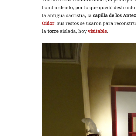
bombardeado, por lo que quedó destruido
la antigua sacristía, la
capilla de los Ante
Oidor
. Sus restos se usaron para reconstrui
la
torre
aislada, hoy
visitable
.