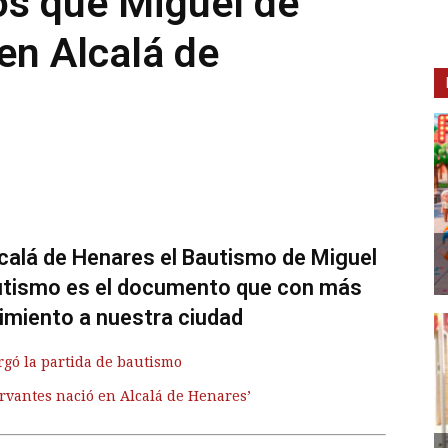
s que Miguel de
en Alcalá de
lcalá de Henares el Bautismo de Miguel
autismo es el documento que con más
cimiento a nuestra ciudad
rgó la partida de bautismo
rvantes nació en Alcalá de Henares’