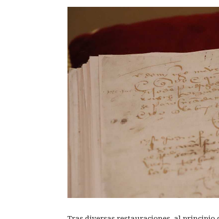
Tras diversas restauraciones, al principio 