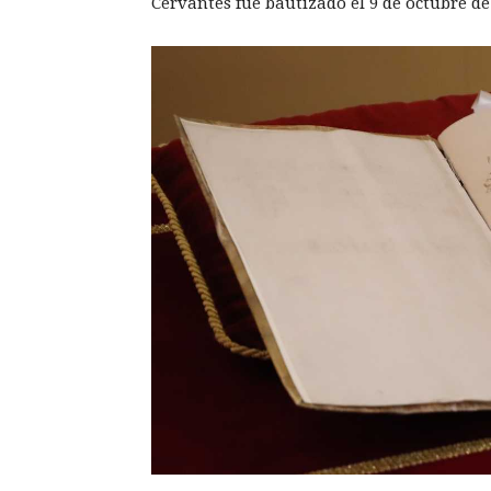
Cervantes fue bautizado el 9 de octubre de