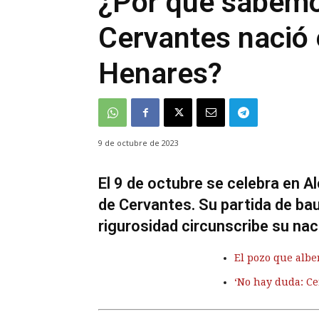
¿Por qué sabemo
Cervantes nació 
Henares?
9 de octubre de 2023
El 9 de octubre se celebra en A
de Cervantes. Su partida de b
rigurosidad circunscribe su na
El pozo que albe
‘No hay duda: Ce