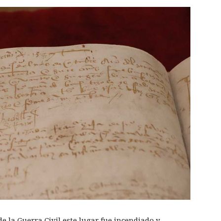
de la Guerra Civil este lugar fue incendiado y