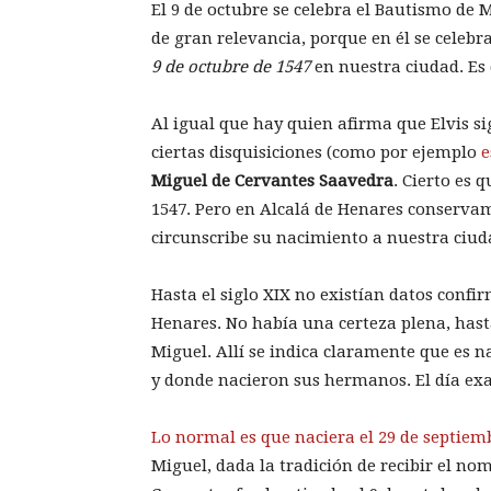
El 9 de octubre se celebra el Bautismo de 
de gran relevancia, porque en él se celebr
9 de octubre de 1547
en nuestra ciudad. Es 
Al igual que hay quien afirma que Elvis si
ciertas disquisiciones (como por ejemplo
e
Miguel de Cervantes Saavedra
. Cierto es
1547. Pero en Alcalá de Henares conserva
circunscribe su nacimiento a nuestra ciud
Hasta el siglo XIX no existían datos conf
Henares. No había una certeza plena, hast
Miguel. Allí se indica claramente que es n
y donde nacieron sus hermanos. El día ex
Lo normal es que naciera el 29 de septiem
Miguel, dada la tradición de recibir el no