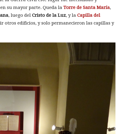
 en su mayor parte. Queda la
Torre de Santa María
,
zana
, luego del
Cristo de la Luz
, y la
Capilla del
r otros edificios, y solo permanecieron las capillas y