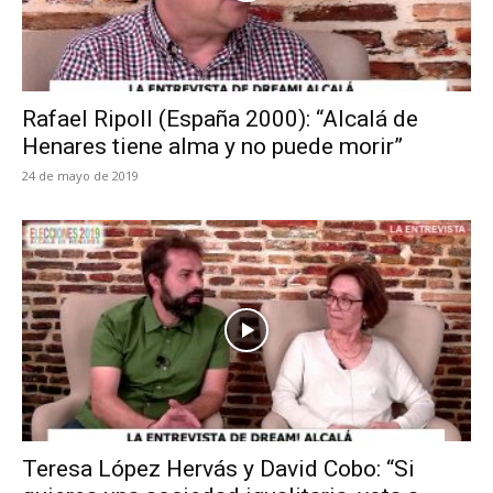
Rafael Ripoll (España 2000): “Alcalá de
Henares tiene alma y no puede morir”
24 de mayo de 2019
Teresa López Hervás y David Cobo: “Si