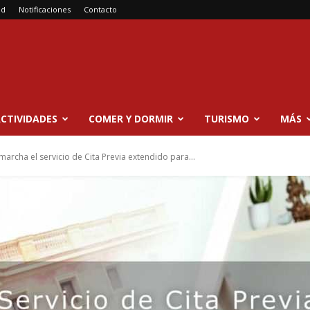
ad
Notificaciones
Contacto
CTIVIDADES
COMER Y DORMIR
TURISMO
MÁS
archa el servicio de Cita Previa extendido para...