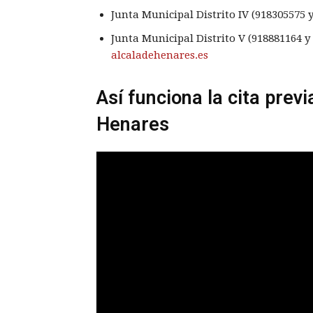
Junta Municipal Distrito IV (918305575 
Junta Municipal Distrito V (918881164 y
alcaladehenares.es
Así funciona la cita prev
Henares