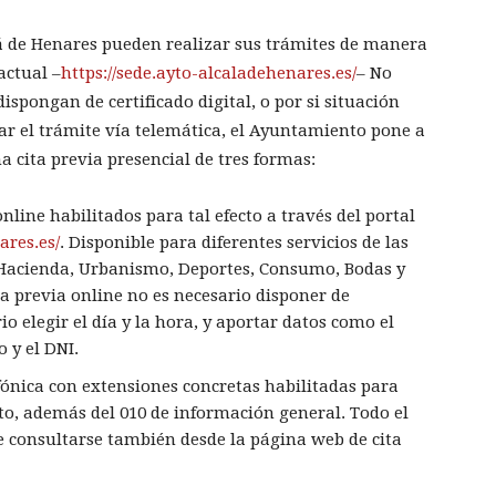
lá de Henares pueden realizar sus trámites de manera
actual –
https://sede.ayto-alcaladehenares.es/
– No
ispongan de certificado digital, o por si situación
zar el trámite vía telemática, el Ayuntamiento pone a
a cita previa presencial de tres formas:
online habilitados para tal efecto a través del portal
ares.es/
. Disponible para diferentes servicios de las
 Hacienda, Urbanismo, Deportes, Consumo, Bodas y
ta previa online no es necesario disponer de
rio elegir el día y la hora, y aportar datos como el
 y el DNI.
efónica con extensiones concretas habilitadas para
to, además del 010 de información general. Todo el
e consultarse también desde la página web de cita