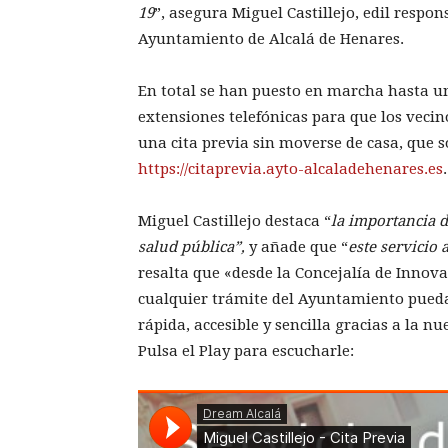
19
”, asegura Miguel Castillejo, edil respo
Ayuntamiento de Alcalá de Henares.
En total se han puesto en marcha hasta un
extensiones telefónicas para que los vecin
una cita previa sin moverse de casa, que s
https://citaprevia.ayto-alcaladehenares.es
.
Miguel Castillejo destaca “
la importancia d
salud pública”,
y añade que “
este servicio 
resalta que «desde la Concejalía de Innov
cualquier trámite del Ayuntamiento pued
rápida, accesible y sencilla gracias a la 
Pulsa el Play para escucharle: