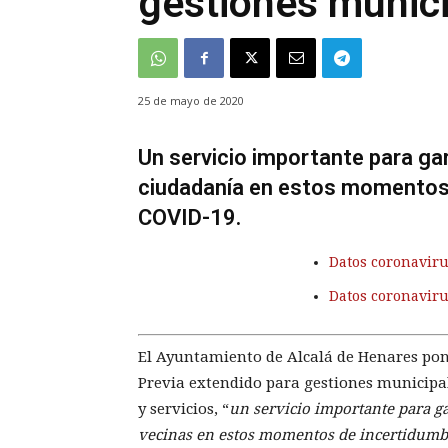
gestiones munic
25 de mayo de 2020
Un servicio importante para gara
ciudadanía en estos momentos 
COVID-19.
Datos coronaviru
Datos coronavir
El Ayuntamiento de Alcalá de Henares pone 
Previa extendido para gestiones municipale
y servicios, “
un servicio importante para ga
vecinas en estos momentos de incertidumbr