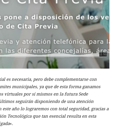
ncial es necesaria, pero debe complementarse con
ámites municipales, ya que de esta forma ganamos
s virtuales por sí mismos en la futura Sede
 últimos seguirán disponiendo de una atención
n este año lo lograremos con total seguridad, gracias a
ión Tecnológica que tan esencial resulta en esta
igada
«.