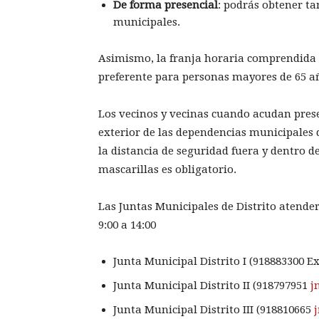
De forma presencial
: podrás obtener ta
municipales.
Asimismo, la franja horaria comprendida en
preferente para personas mayores de 65 a
Los vecinos y vecinas cuando acudan prese
exterior de las dependencias municipales
la distancia de seguridad fuera y dentro de
mascarillas es obligatorio.
Las Juntas Municipales de Distrito atenderá
9:00 a 14:00
Junta Municipal Distrito I (918883300 E
Junta Municipal Distrito II (918797951
j
Junta Municipal Distrito III (918810665