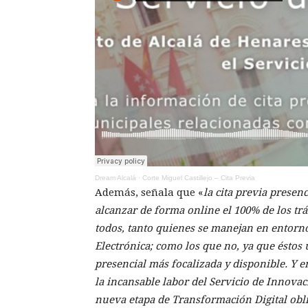
Dream Alcalá
·
Corte Miguel Castillejo – Cita Previa
Además, señala que «
la cita previa prese
alcanzar de forma online el 100% de los tr
todos, tanto quienes se manejan en entorno
Electrónica; como los que no, ya que éstos
presencial más focalizada y disponible. Y e
la incansable labor del Servicio de Innovac
nueva etapa de Transformación Digital obl