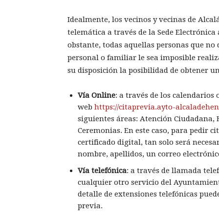
Idealmente, los vecinos y vecinas de Alca
telemática a través de la Sede Electrónica 
obstante, todas aquellas personas que no d
personal o familiar le sea imposible reali
su disposición la posibilidad de obtener un
Vía Online
: a través de los calendarios 
web
https://citaprevia.ayto-alcaladehen
siguientes áreas: Atención Ciudadana,
Ceremonias. En este caso, para pedir ci
certificado digital, tan solo será necesa
nombre, apellidos, un correo electrónico
Vía telefónica
: a través de llamada tel
cualquier otro servicio del Ayuntamien
detalle de extensiones telefónicas pued
previa.