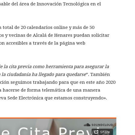
nsable del área de Innovación Tecnológica en el
 total de 20 calendarios online y más de 50
os y vecinas de Alcalá de Henares puedan solicitar
on accesibles a través de la página web
e la cita previa como herramienta para asegurar la
a la ciudadanía ha llegado para quedarse
”. También
ación seguimos trabajando para que en este año 2020
a hacerse de forma telemática de una manera
nueva Sede Electrónica que estamos construyendo».