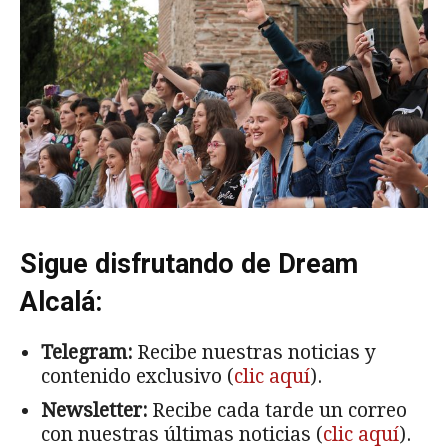
Sé tú el periodista:
envíanos tus fotos o noticias
a
través de Telegram
.