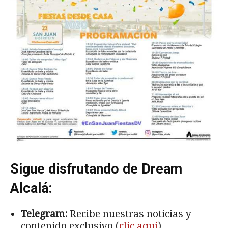
Sigue disfrutando de Dream
Alcalá:
Telegram:
Recibe nuestras noticias y
contenido exclusivo (
clic aquí
).