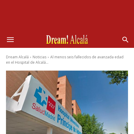
Dream Alcalá
Noticias
Al menos seis fallecidos de avanzada edad
en el Hospital de Alcalá...