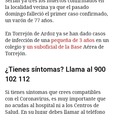
Serían ya tres los muertos confirmados en
la localidad vecina ya que el pasado
domingo falleció el primer caso confirmado,
un varón de 77 años.
En Torrejón de Ardoz ya se han dado casos
de infección de una
pequeña de 3 años
en un
colegio y
un suboficial de la Base
Aérea de
Torrejón.
¿Tienes síntomas? Llama al 900
102 112
Si tienes síntomas que crees compatibles
con el Coronavirus, es muy importante que
no acudas al hospital ni a los Centros de
Salud
.
En su lugar debes llamar al teléfono