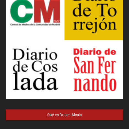
Qué es Dream Alcalá