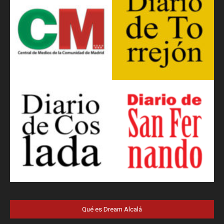
Qué es Dream Alcalá