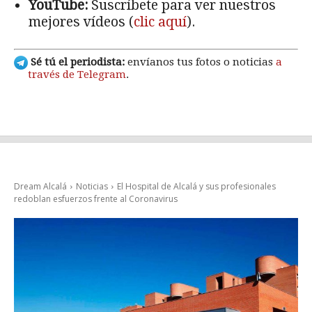
YouTube:
Suscríbete para ver nuestros
mejores vídeos (
clic aquí
).
Sé tú el periodista:
envíanos tus fotos o noticias
a
través de Telegram
.