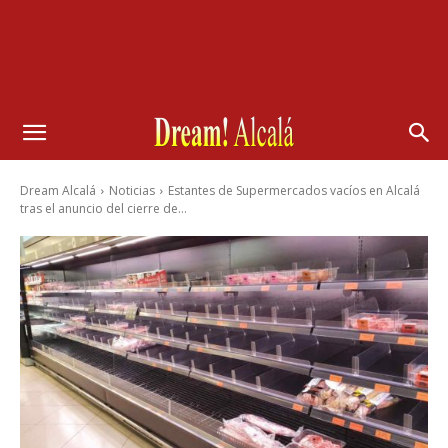
Dream Alcalá
Noticias
Estantes de Supermercados vacíos en Alcalá
tras el anuncio del cierre de...