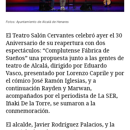
Fotos: Ayuntamiento de Alcalá de Henares
El Teatro Salón Cervantes celebró ayer el 30
Aniversario de su reapertura con dos
espectáculos: “Complutense Fábrica de
Sueños” una propuesta junto a las gentes de
teatro de Alcalá, dirigido por Eduardo
Vasco, presentado por Lorenzo Caprile y por
el cómico José Ramón Iglesias, y a
continuación Rayden y Marwan,
acompañados por el periodista de La SER,
Iñaki De la Torre, se sumaron a la
conmemoración.
El alcalde, Javier Rodríguez Palacios, y la