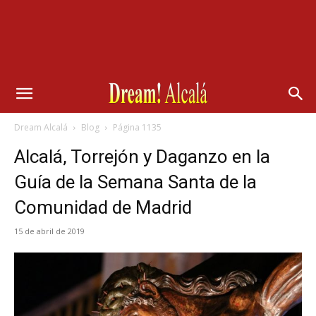
Dream Alcalá
Blog
Página 1135
Alcalá, Torrejón y Daganzo en la
Guía de la Semana Santa de la
Comunidad de Madrid
15 de abril de 2019