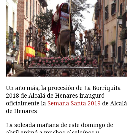
Un año más, la procesión de La Borriquita
2018 de Alcalá de Henares inauguró
oficialmente la
Semana Santa 2019
de Alcalá
de Henares.
La soleada mañana de este domingo de
abril animó a muchos alcalaínos y