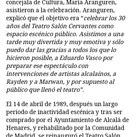
concejala de Cultura, María Aranguren,
asistieron a la celebración. Aranguren,
explicó que el objetivo era “
celebrar los 30
años del Teatro Salón Cervantes como
espacio escénico público. Asistimos a una
tarde muy divertida y muy emotiva y sólo
puedo dar las gracias a todos los que lo
hicieron posible, a Eduardo Vasco por
preparar ese espectáculo con
intervenciones de artistas alcalaínos, a
Rayden y a Marwan, y por supuesto al
público que llenó el teatro”.
El 14 de abril de 1989, después un largo
periodo de inactividad escénica y tras ser
comprado por el Ayuntamiento de Alcalá de
Henares, y rehabilitado por la Comunidad
de Madrid, se reinauguró el Teatro Salón