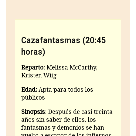
Cazafantasmas (20:45
horas)
Reparto
: Melissa McCarthy,
Kristen Wiig
Edad:
Apta para todos los
públicos
Sinopsis
: Después de casi treinta
años sin saber de ellos, los
fantasmas y demonios se han
vuelto a escapar de los infiernos