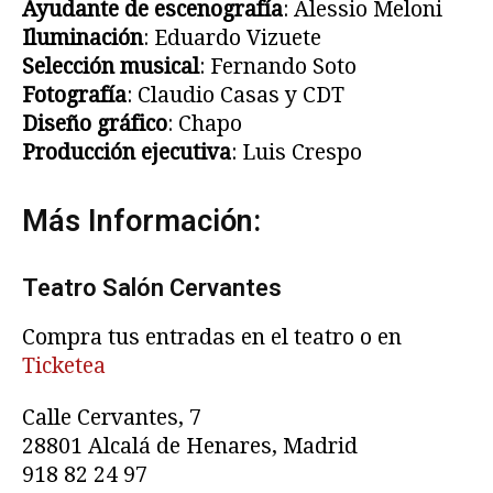
Ayudante de escenografía
: Alessio Meloni
Iluminación
: Eduardo Vizuete
Selección musical
: Fernando Soto
Fotografía
: Claudio Casas y CDT
Diseño gráfico
: Chapo
Producción ejecutiva
: Luis Crespo
Más Información:
Teatro Salón Cervantes
Compra tus entradas en el teatro o en
Ticketea
Calle Cervantes, 7
28801 Alcalá de Henares, Madrid
918 82 24 97