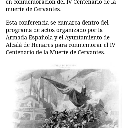
en conmemoración del IV Centenario de la
muerte de Cervantes.
Esta conferencia se enmarca dentro del
programa de actos organizado por la
Armada Española y el Ayuntamiento de
Alcalá de Henares para conmemorar el IV
Centenario de la Muerte de Cervantes.