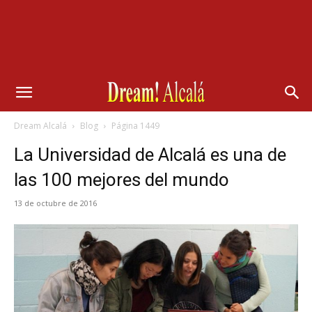
Dream Alcalá
Blog
Página 1449
La Universidad de Alcalá es una de
las 100 mejores del mundo
13 de octubre de 2016