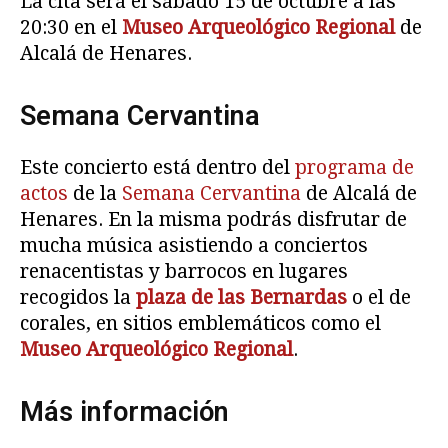
La cita será el sábado 15 de octubre a las
20:30 en el
Museo Arqueológico Regional
de
Alcalá de Henares.
Semana Cervantina
Este concierto está dentro del
programa de
actos
de la
Semana Cervantina
de Alcalá de
Henares. En la misma podrás disfrutar de
mucha música asistiendo a conciertos
renacentistas y barrocos en lugares
recogidos la
plaza de las Bernardas
o el de
corales, en sitios emblemáticos como el
Museo Arqueológico Regional
.
Más información