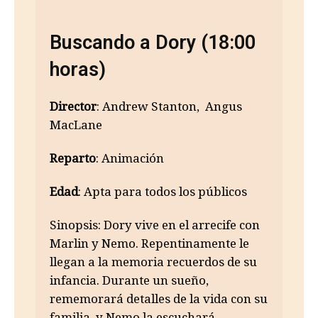
Buscando a Dory (18:00
horas)
Director
: Andrew Stanton, Angus
MacLane
Reparto
: Animación
Edad
: Apta para todos los públicos
Sinopsis: Dory vive en el arrecife con
Marlin y Nemo. Repentinamente le
llegan a la memoria recuerdos de su
infancia. Durante un sueño,
rememorará detalles de la vida con su
familia, y Nemo la escuchará