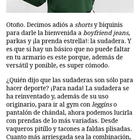
Otoño. Decimos adiós a
shorts
y biquinis
para darle la bienvenida a
boyfriend jeans
,
parkas y ¡la prenda estrella!: la sudadera. Y
es que si hay un básico que no puede faltar
en tu armario es este porque, además de
versátil y ponible, es super cómodo.
¿Quién dijo que las sudaderas son sólo para
hacer deporte? ¡Para nada! La sudadera se
ha reinventado y, además de su uso
originario, para ir al gym con
leggins
o
pantalón de chándal, ahora podemos lucirla
con prendas de lo más variadas. Desde
vaqueros pitillo y tacones a faldas plisadas.
Cuanto más arriesgada sea la combinación,