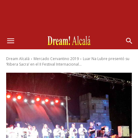
Dream Alcalá
Mercado Cervantino 2019
Luar Na Lubre presentó su
‘Ribera Sacra’ en el II Festival Internacional...