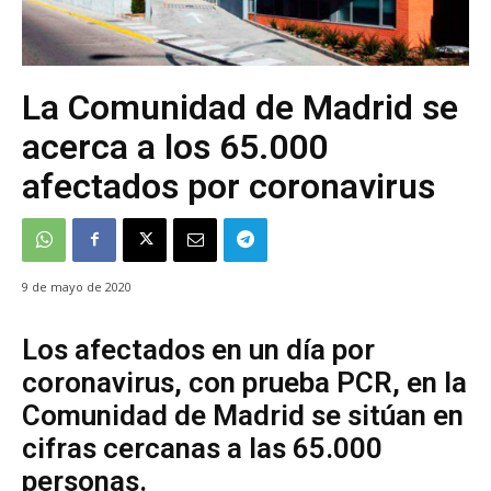
La Comunidad de Madrid se
acerca a los 65.000
afectados por coronavirus
9 de mayo de 2020
Los afectados en un día por
coronavirus, con prueba PCR, en la
Comunidad de Madrid se sitúan en
cifras cercanas a las 65.000
personas.