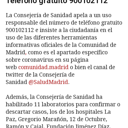
Teléfono gratuito 900102112
La Consejería de Sanidad apela a un uso
responsable del número de teléfono gratuito
900102112 e insiste a la ciudadanía en el
uso de las diferentes herramientas
informativas oficiales de la Comunidad de
Madrid
,
como es el apartado específico
sobre coronavirus en su página
web
comunidad.madrid
o bien el canal de
twitter de la Consejería de
Sanidad
@SaludMadrid
.
Además, la Consejería de Sanidad ha
habilitado 11 laboratorios para confirmar o
descartar casos, los de los hospitales La
Paz, Gregorio Marañón, 12 de Octubre,
Ramón y Cajal, Fundación Jiménez Díaz,