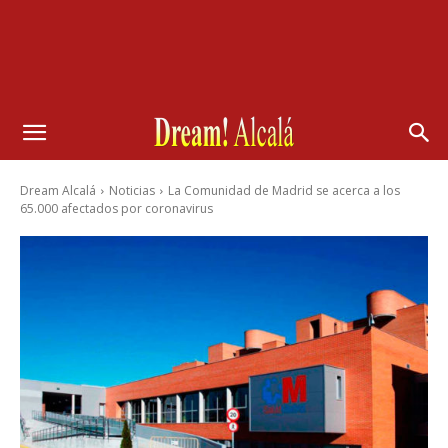
Dream Alcalá
Noticias
La Comunidad de Madrid se acerca a los
65.000 afectados por coronavirus