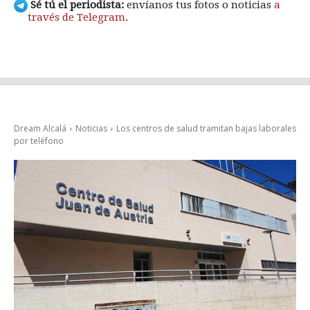
Sé tú el periodista:
envíanos tus fotos o noticias
a
través de Telegram
.