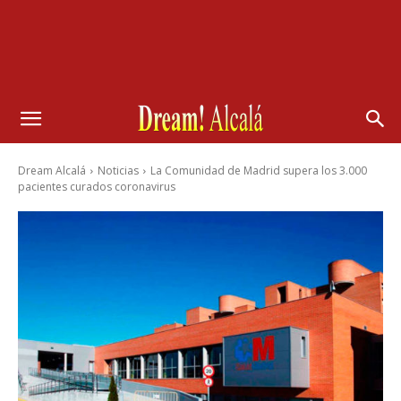
Dream Alcalá
Noticias
La Comunidad de Madrid supera los 3.000
pacientes curados coronavirus