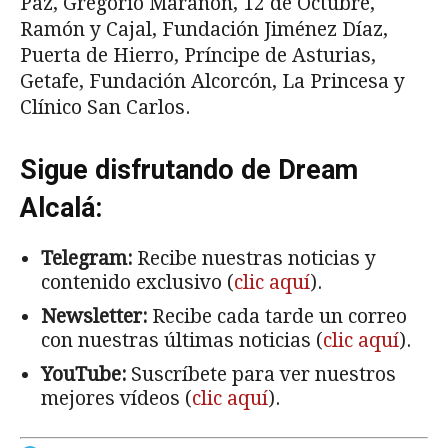
Paz, Gregorio Marañón, 12 de Octubre,
Ramón y Cajal, Fundación Jiménez Díaz,
Puerta de Hierro, Príncipe de Asturias,
Getafe, Fundación Alcorcón, La Princesa y
Clínico San Carlos.
Sigue disfrutando de Dream
Alcalá:
Telegram:
Recibe nuestras noticias y
contenido exclusivo (
clic aquí
).
Newsletter:
Recibe cada tarde un correo
con nuestras últimas noticias (
clic aquí
).
YouTube:
Suscríbete para ver nuestros
mejores vídeos (
clic aquí
).