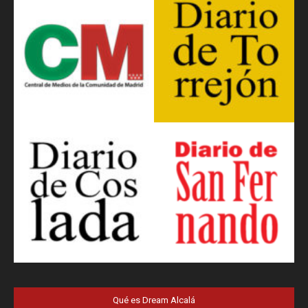
Qué es Dream Alcalá