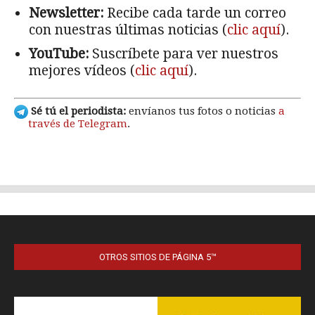
OTROS SITIOS DE PÁGINA 5™