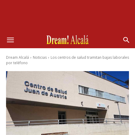
Dream Alcalá
Noticias
Los centros de salud tramitan bajas laborales
por teléfono