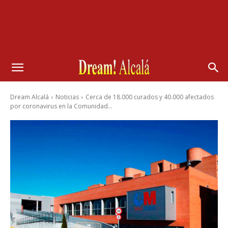
Dream Alcalá
Noticias
Cerca de 18.000 curados y 40.000 afectados
por coronavirus en la Comunidad...