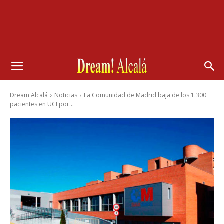
Dream Alcalá
Noticias
La Comunidad de Madrid baja de los 1.300
pacientes en UCI por...