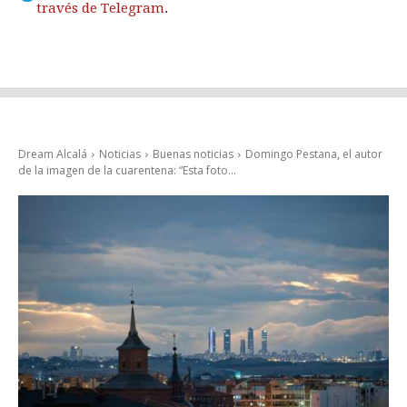
través de Telegram
.