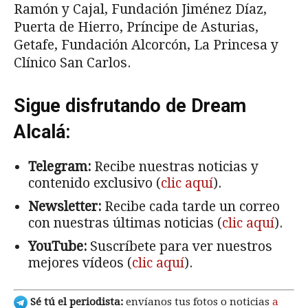
Ramón y Cajal, Fundación Jiménez Díaz,
Puerta de Hierro, Príncipe de Asturias,
Getafe, Fundación Alcorcón, La Princesa y
Clínico San Carlos.
Sigue disfrutando de Dream
Alcalá:
Telegram:
Recibe nuestras noticias y
contenido exclusivo (
clic aquí
).
Newsletter:
Recibe cada tarde un correo
con nuestras últimas noticias (
clic aquí
).
YouTube:
Suscríbete para ver nuestros
mejores vídeos (
clic aquí
).
Sé tú el periodista:
envíanos tus fotos o noticias
a