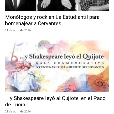
Monólogos y rock en La Estudiantil para
homenajear a Cervantes
21 de abril de 2016
… y Shakespeare leyó al Qujiote, en el Paco
de Lucía
21 de abril de 2016