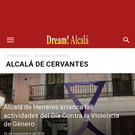
Dream Alcalá
Alcalá de Cervantes
ALCALÁ DE CERVANTES
Alcalá de Henares arranca las
actividades del Día Contra la Violencia
de Género
16 de noviembre de 2018