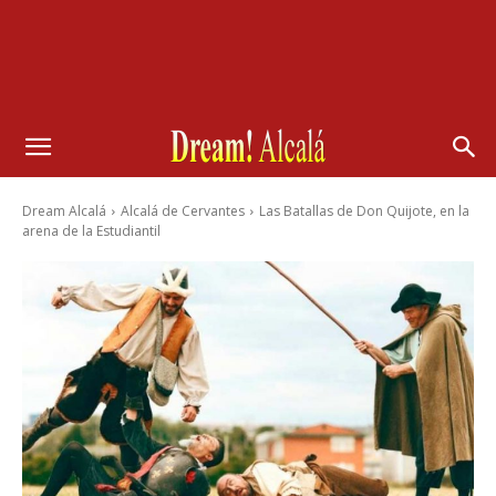
Dream Alcalá
Alcalá de Cervantes
Las Batallas de Don Quijote, en la
arena de la Estudiantil