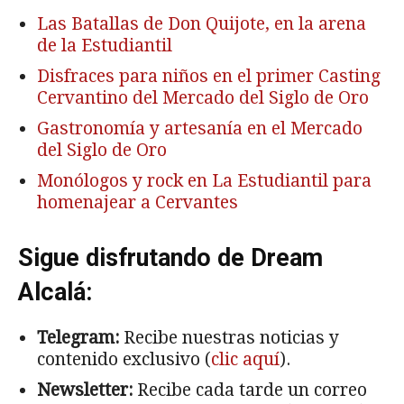
Las Batallas de Don Quijote, en la arena
de la Estudiantil
Disfraces para niños en el primer Casting
Cervantino del Mercado del Siglo de Oro
Gastronomía y artesanía en el Mercado
del Siglo de Oro
Monólogos y rock en La Estudiantil para
homenajear a Cervantes
Sigue disfrutando de Dream
Alcalá:
Telegram:
Recibe nuestras noticias y
contenido exclusivo (
clic aquí
).
Newsletter:
Recibe cada tarde un correo