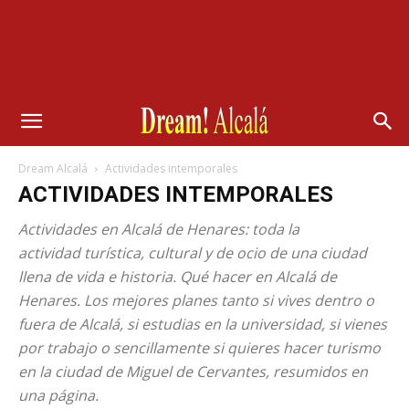
Dream Alcalá
Actividades intemporales
ACTIVIDADES INTEMPORALES
Actividades en Alcalá de Henares: toda la
actividad turística, cultural y de ocio de una ciudad
llena de vida e historia. Qué hacer en Alcalá de
Henares. Los mejores planes tanto si vives dentro o
fuera de Alcalá, si estudias en la universidad, si vienes
por trabajo o sencillamente si quieres hacer turismo
en la ciudad de Miguel de Cervantes, resumidos en
una página.