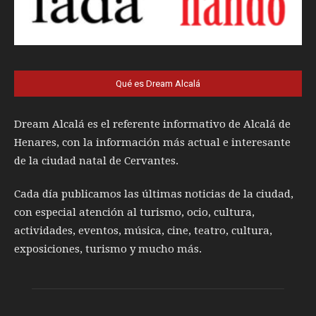
Qué es Dream Alcalá
Dream Alcalá es el referente informativo de Alcalá de
Henares, con la información más actual e interesante
de la ciudad natal de Cervantes.
Cada día publicamos las últimas noticias de la ciudad,
con especial atención al turismo, ocio, cultura,
actividades, eventos, música, cine, teatro, cultura,
exposiciones, turismo y mucho más.