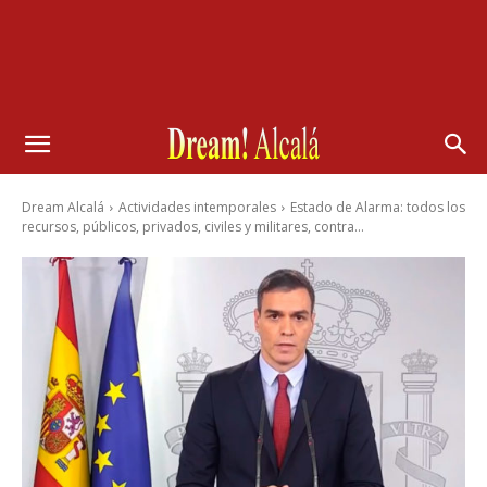
Dream Alcalá
Actividades intemporales
Estado de Alarma: todos los
recursos, públicos, privados, civiles y militares, contra...