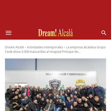
Dream Alcalá
Actividades intemporales
La empresa alcalaína Grupo
Cevik dona 3.000 mascarillas al Hospital Príncipe de...