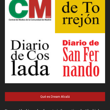
Qué es Dream Alcalá