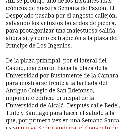
Allí se produjo uno de los instantes más
icónicos de nuestra Semana de Pasión. El
Despojado pasaba por el angosto callejón,
salvando los vetustos bolardos de piedra,
para protagonizar una majestuosa salida,
ahora sí, y como es tradición a la plaza del
Príncipe de Los Ingenios.
De la plaza principal, por el lateral del
Casino, marcharon hacia la plaza de la
Universidad por Bustamente de la Cámara
para mostrarse frente a la fachada del
Antiguo Colegio de San Ildefonso,
imponente edificio principal de la
Universidad de Alcalá. Después calle Bedel,
Tinte y Santiago para hacer el saludo a la
que, por primera vez en una Semana Santa,
es
su nueva Sede Canónica, el Convento de