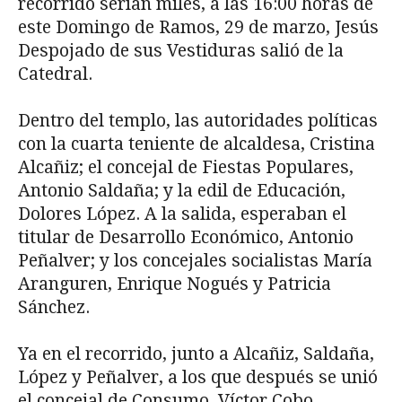
recorrido serían miles, a las 16:00 horas de
este Domingo de Ramos, 29 de marzo, Jesús
Despojado de sus Vestiduras salió de la
Catedral.
Dentro del templo, las autoridades políticas
con la cuarta teniente de alcaldesa, Cristina
Alcañiz; el concejal de Fiestas Populares,
Antonio Saldaña; y la edil de Educación,
Dolores López. A la salida, esperaban el
titular de Desarrollo Económico, Antonio
Peñalver; y los concejales socialistas María
Aranguren, Enrique Nogués y Patricia
Sánchez.
Ya en el recorrido, junto a Alcañiz, Saldaña,
López y Peñalver, a los que después se unió
el concejal de Consumo, Víctor Cobo,