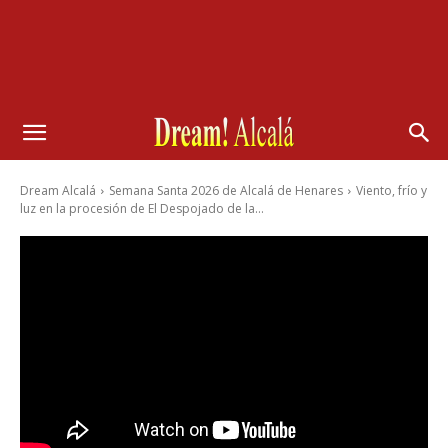
Dream Alcalá
Semana Santa 2026 de Alcalá de Henares
Viento, frío y
luz en la procesión de El Despojado de la...