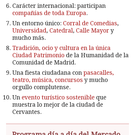
Carácter internacional: participan
compañías de toda Europa
.
Un entorno único:
Corral de Comedias
,
Universidad
,
Catedral
,
Calle Mayor
y
mucho más.
Tradición, ocio y cultura en la única
Ciudad Patrimonio
de la Humanidad de la
Comunidad de Madrid.
Una fiesta ciudadana con
pasacalles,
teatro, música, concursos
y mucho
orgullo complutense.
Un
evento turístico sostenible
que
muestra lo mejor de la ciudad de
Cervantes.
Programa día a día del Mercado