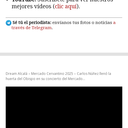
mejores vídeos (
clic aquí
).
Sé tú el periodista:
envíanos tus fotos o noticias
a
través de Telegram
.