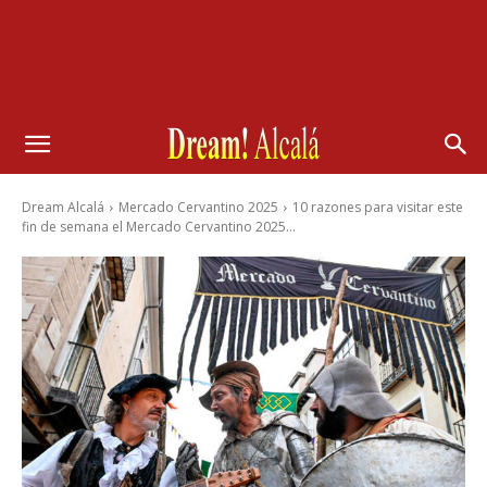
Dream Alcalá
Mercado Cervantino 2025
10 razones para visitar este
fin de semana el Mercado Cervantino 2025...