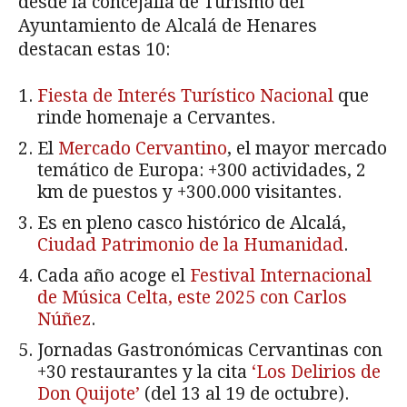
desde la concejalía de Turismo del
Ayuntamiento de Alcalá de Henares
destacan estas 10:
Fiesta de Interés Turístico Nacional
que
rinde homenaje a Cervantes.
El
Mercado Cervantino
, el mayor mercado
temático de Europa: +300 actividades, 2
km de puestos y +300.000 visitantes.
Es en pleno casco histórico de Alcalá,
Ciudad Patrimonio de la Humanidad
.
Cada año acoge el
Festival Internacional
de Música Celta, este 2025 con Carlos
Núñez
.
Jornadas Gastronómicas Cervantinas con
+30 restaurantes y la cita
‘Los Delirios de
Don Quijote’
(del 13 al 19 de octubre).