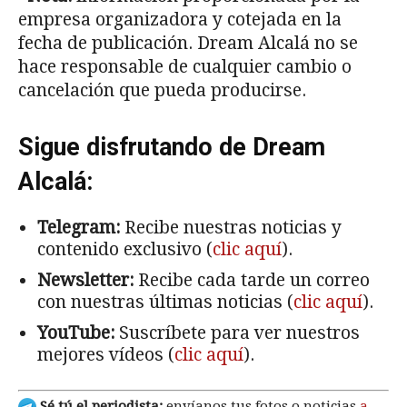
empresa organizadora y cotejada en la
fecha de publicación. Dream Alcalá no se
hace responsable de cualquier cambio o
cancelación que pueda producirse.
Sigue disfrutando de Dream
Alcalá:
Telegram:
Recibe nuestras noticias y
contenido exclusivo (
clic aquí
).
Newsletter:
Recibe cada tarde un correo
con nuestras últimas noticias (
clic aquí
).
YouTube:
Suscríbete para ver nuestros
mejores vídeos (
clic aquí
).
Sé tú el periodista:
envíanos tus fotos o noticias
a