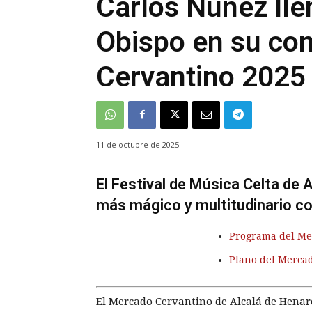
Carlos Núñez lle
Obispo en su con
Cervantino 2025
11 de octubre de 2025
El Festival de Música Celta de
más mágico y multitudinario co
Programa del Me
Plano del Merca
El Mercado Cervantino de Alcalá de Henare