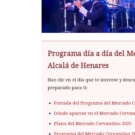
Programa día a día del M
Alcalá de Henares
Haz clic en el día que te interese y des
preparado para ti:
Portada del Programa del Mercado C
Dónde aparcar en el Mercado Cervan
Plano del Mercado Cervantino 2025
Programa del Mercado Cervantino 2