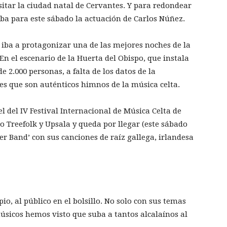
itar la ciudad natal de Cervantes. Y para redondear
aba para este sábado la actuación de Carlos Núñez.
 iba a protagonizar una de las mejores noches de la
n el escenario de la Huerta del Obispo, que instala
e 2.000 personas, a falta de los datos de la
s que son auténticos himnos de la música celta.
l del IV Festival Internacional de Música Celta de
 Treefolk y Upsala y queda por llegar (este sábado
ker Band’ con sus canciones de raíz gallega, irlandesa
pio, al público en el bolsillo. No solo con sus temas
úsicos hemos visto que suba a tantos alcalaínos al