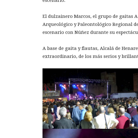
escenario.
El dulzainero Marcos, el grupo de gaitas 
Arqueológico y Paleontológico Regional de
escenario con Núñez durante su espectácu
A base de gaita y flautas, Alcalá de Henar
extraordinario, de los más serios y brilla