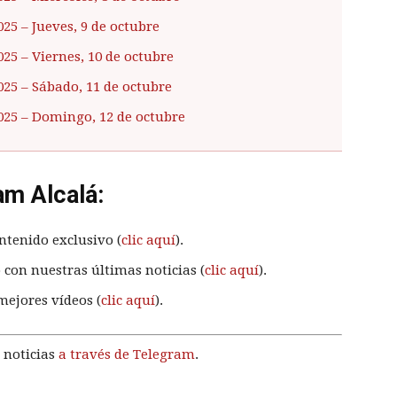
025
– Jueves, 9 de octubre
025
– Viernes, 10 de octubre
025
– Sábado, 11 de octubre
025
– Domingo, 12 de octubre
am Alcalá:
ntenido exclusivo (
clic aquí
).
 con nuestras últimas noticias (
clic aquí
).
mejores vídeos (
clic aquí
).
 noticias
a través de Telegram
.