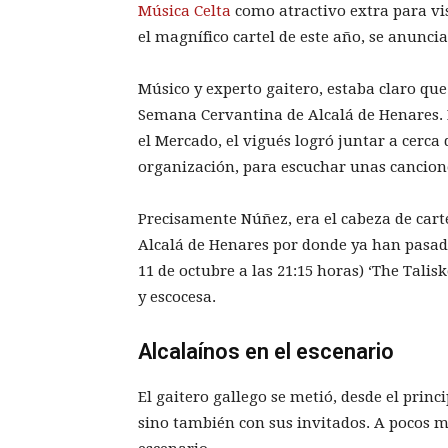
Música Celta
como atractivo extra para vis
el magnífico cartel de este año, se anunci
Músico y experto gaitero, estaba claro que
Semana Cervantina de Alcalá de Henares. E
el Mercado, el vigués logró juntar a cerca d
organización, para escuchar unas cancione
Precisamente Núñez, era el cabeza de carte
Alcalá de Henares por donde ya han pasado
11 de octubre a las 21:15 horas) ‘The Talis
y escocesa.
Alcalaínos en el escenario
El gaitero gallego se metió, desde el princi
sino también con sus invitados. A pocos m