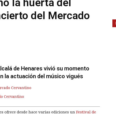
nó la huerta del
cierto del Mercado
 Alcalá de Henares vivió su momento
n la actuación del músico vigués
rcado Cervantino
do Cervantino
s ofrece desde hace varias ediciones un
Festival de