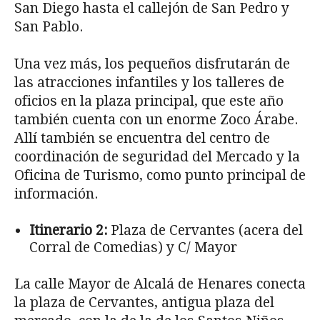
San Diego hasta el callejón de San Pedro y
San Pablo.
Una vez más, los pequeños disfrutarán de
las atracciones infantiles y los talleres de
oficios en la plaza principal, que este año
también cuenta con un enorme Zoco Árabe.
Allí también se encuentra del centro de
coordinación de seguridad del Mercado y la
Oficina de Turismo, como punto principal de
información.
Itinerario 2:
Plaza de Cervantes (acera del
Corral de Comedias) y C/ Mayor
La calle Mayor de Alcalá de Henares conecta
la plaza de Cervantes, antigua plaza del