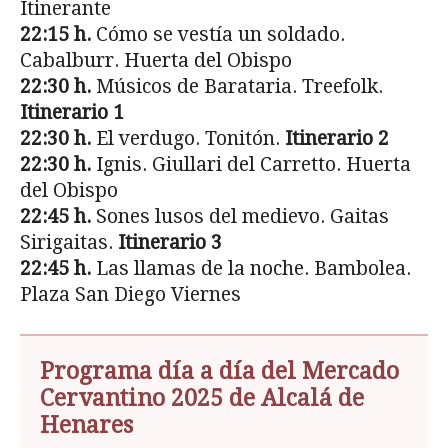
Itinerante
22:15 h.
Cómo se vestía un soldado.
Cabalburr. Huerta del Obispo
22:30 h.
Músicos de Barataria. Treefolk.
Itinerario 1
22:30 h.
El verdugo. Tonitón.
Itinerario 2
22:30 h.
Ignis. Giullari del Carretto. Huerta
del Obispo
22:45 h.
Sones lusos del medievo. Gaitas
Sirigaitas.
Itinerario 3
22:45 h.
Las llamas de la noche. Bambolea.
Plaza San Diego Viernes
Programa día a día del Mercado
Cervantino 2025 de Alcalá de
Henares