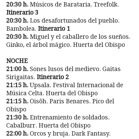
20:30 h.
Músicos de Barataria. Treefolk.
Itinerario 3
20:30 h.
Los desafortunados del pueblo.
Bambolea.
Itinerario 1
20:30 h.
Miguel y el caballero de los sueños.
Ginko, el árbol mágico. Huerta del Obispo
NOCHE
21:00 h.
Sones lusos del medievo. Gaitas
Sirigaitas.
Itinerario 2
21:15 h.
Upsala. Festival Internacional de
Música Celta. Huerta del Obispo
21:15 h.
Oisôh. Paris Benares. Pico del
Obispo
21:30 h.
Entrenamiento de soldados.
Cabalburr. Huerta del Obispo
22:00 h.
Orcos y bruja. Dark Fantasy.