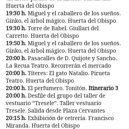
Huerta del Obispo
19:30 h.
Miguel y el caballero de los sueños.
Ginko, el árbol mágico. Huerta del Obispo
19:30 h.
Torre de Babel. Giullari del
Carretto. Huerta del Obispo
19:50 h.
Miguel y el caballero de los sueños.
Ginko, el árbol mágico. Huerta del Obispo
20:00 h.
Pasacalles de D. Quijote y Sancho.
La Recua Teatro. Recorrerán el mercado
20:00 h.
Títeres: El gato Natalio. Pirueta
Teatro. Huerta del Obispo
20:00 h.
El perfumero. Tonitón.
Itinerario 3
20:00 h.
Desfile del grupo del taller de
vestuario “Tresele”. Taller vestuario
Tresele. Salida desde Plaza Cervantes
20:15 h.
Exhibición de cetrería. Francisco
Miranda. Huerta del Obispo