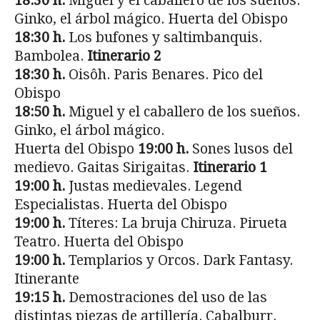
18:30 h.
Miguel y el caballero de los sueños.
Ginko, el árbol mágico. Huerta del Obispo
18:30 h.
Los bufones y saltimbanquis.
Bambolea.
Itinerario 2
18:30 h.
Oisôh. Paris Benares. Pico del
Obispo
18:50 h.
Miguel y el caballero de los sueños.
Ginko, el árbol mágico.
Huerta del Obispo
19:00 h.
Sones lusos del
medievo. Gaitas Sirigaitas.
Itinerario 1
19:00 h.
Justas medievales. Legend
Especialistas. Huerta del Obispo
19:00 h.
Títeres: La bruja Chiruza. Pirueta
Teatro. Huerta del Obispo
19:00 h.
Templarios y Orcos. Dark Fantasy.
Itinerante
19:15 h.
Demostraciones del uso de las
distintas piezas de artillería. Cabalburr.