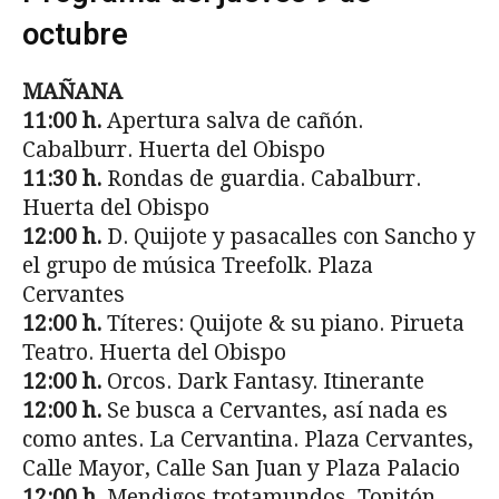
octubre
MAÑANA
11:00 h.
Apertura salva de cañón.
Cabalburr. Huerta del Obispo
11:30 h.
Rondas de guardia. Cabalburr.
Huerta del Obispo
12:00 h.
D. Quijote y pasacalles con Sancho y
el grupo de música Treefolk. Plaza
Cervantes
12:00 h.
Títeres: Quijote & su piano. Pirueta
Teatro. Huerta del Obispo
12:00 h.
Orcos. Dark Fantasy. Itinerante
12:00 h.
Se busca a Cervantes, así nada es
como antes. La Cervantina. Plaza Cervantes,
Calle Mayor, Calle San Juan y Plaza Palacio
12:00 h.
Mendigos trotamundos. Tonitón.