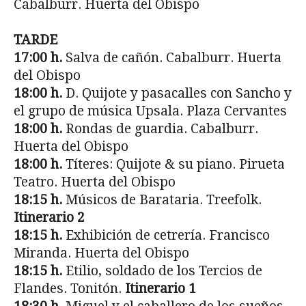
Cabalburr. Huerta del Obispo
TARDE
17:00 h.
Salva de cañón. Cabalburr. Huerta
del Obispo
18:00 h.
D. Quijote y pasacalles con Sancho y
el grupo de música Upsala. Plaza Cervantes
18:00 h.
Rondas de guardia. Cabalburr.
Huerta del Obispo
18:00 h.
Títeres: Quijote & su piano. Pirueta
Teatro. Huerta del Obispo
18:15 h.
Músicos de Barataria. Treefolk.
Itinerario 2
18:15 h.
Exhibición de cetrería. Francisco
Miranda. Huerta del Obispo
18:15 h.
Etilio, soldado de los Tercios de
Flandes. Tonitón.
Itinerario 1