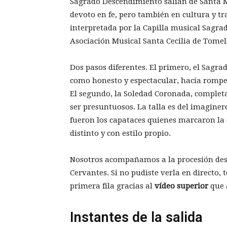
Sagrado Descendimiento salían de Santa M
devoto en fe, pero también en cultura y tr
interpretada por la Capilla musical Sagra
Asociación Musical Santa Cecilia de Tomell
Dos pasos diferentes. El primero, el Sagra
como honesto y espectacular, hacía romper
El segundo, la Soledad Coronada, completa
ser presuntuosos. La talla es del imaginer
fueron los capataces quienes marcaron la d
distinto y con estilo propio.
Nosotros acompañamos a la procesión desde
Cervantes. Si no pudiste verla en directo,
primera fila gracias al
vídeo superior
que 
Instantes de la salida