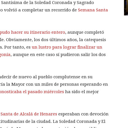
 Santísima de la Soledad Coronada y Sagrado
to volvió a completar un recorrido de
Semana Santa
pudo hacer su itinerario entero
, aunque completó
lle. Obviamente, los dos últimos años, la catequesis
a. Por tanto, es
un lustro para lograr finalizar un
gonía
, aunque en este caso sí pudieron salir los dos
ndecir de nuevo al pueblo complutense en su
ría la Mayor con un miles de personas esperando en
onosticaba el pasado miércoles
ha sido el mejor
Santa de Alcalá de Henares
esperaban con devoción
itudinarias de la ciudad. La Soledad Coronada y El