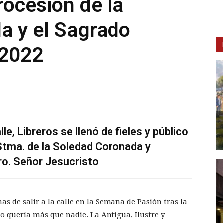
ocesión de la
a y el Sagrado
 2022
lle, Libreros se llenó de fieles y público
 Stma. de la Soledad Coronada y
o. Señor Jesucristo
 de salir a la calle en la Semana de Pasión tras la
o quería más que nadie. La Antigua, Ilustre y