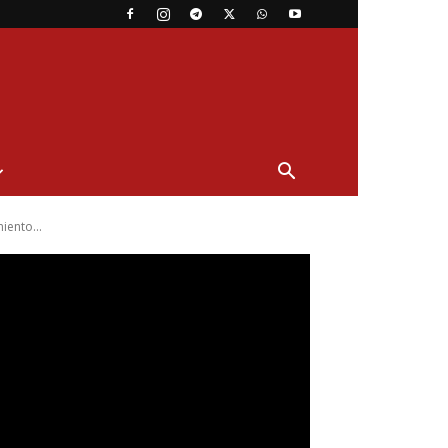
ento...