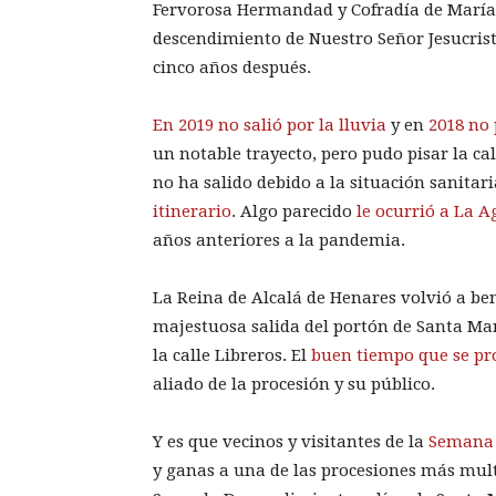
Fervorosa Hermandad y Cofradía de María
descendimiento de Nuestro Señor Jesucris
cinco años después.
En 2019 no salió por la lluvia
y en
2018 no 
un notable trayecto, pero pudo pisar la ca
no ha salido debido a la situación sanitari
itinerario
. Algo parecido
le ocurrió a La A
años anteriores a la pandemia.
La Reina de Alcalá de Henares volvió a be
majestuosa salida del portón de Santa Ma
la calle Libreros. El
buen tiempo que se pr
aliado de la procesión y su público.
Y es que vecinos y visitantes de la
Semana 
y ganas a una de las procesiones más mult