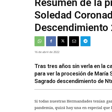
Resumen de la pr
Soledad Coronad
Descendimiento
16 de abril de 2022
Tras tres años sin verla en la ca
para ver la procesión de María
Sagrado descendimiento de Ntr
Si todas nuestras Hermandades tenían ganas
pandemia, quizá hay una en especial que l