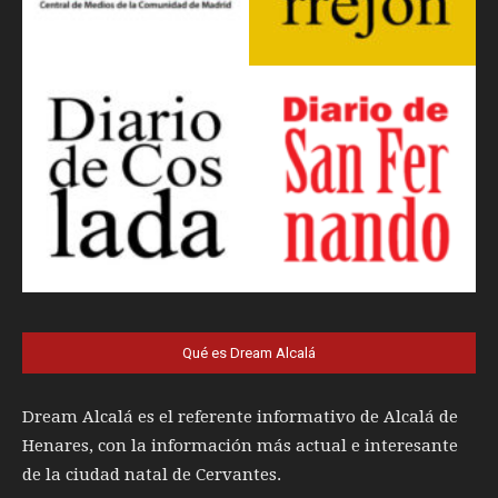
Qué es Dream Alcalá
Dream Alcalá es el referente informativo de Alcalá de
Henares, con la información más actual e interesante
de la ciudad natal de Cervantes.