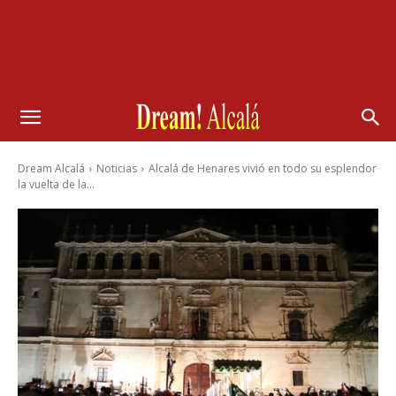
Dream Alcalá
Noticias
Alcalá de Henares vivió en todo su esplendor
la vuelta de la...