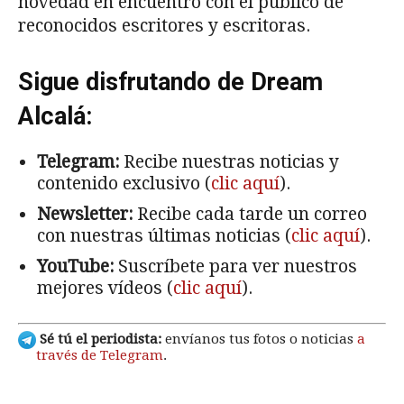
novedad en encuentro con el público de
reconocidos escritores y escritoras.
Sigue disfrutando de Dream
Alcalá:
Telegram:
Recibe nuestras noticias y
contenido exclusivo (
clic aquí
).
Newsletter:
Recibe cada tarde un correo
con nuestras últimas noticias (
clic aquí
).
YouTube:
Suscríbete para ver nuestros
mejores vídeos (
clic aquí
).
Sé tú el periodista:
envíanos tus fotos o noticias
a
través de Telegram
.