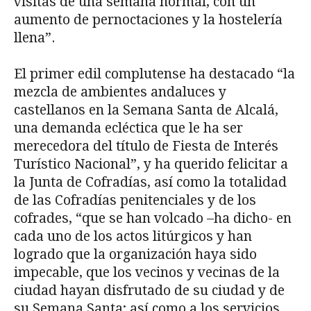
visitas de una semana normal, con un
aumento de pernoctaciones y la hostelería
llena”.
El primer edil complutense ha destacado “la
mezcla de ambientes andaluces y
castellanos en la Semana Santa de Alcalá,
una demanda ecléctica que le ha ser
merecedora del título de Fiesta de Interés
Turístico Nacional”, y ha querido felicitar a
la Junta de Cofradías, así como la totalidad
de las Cofradías penitenciales y de los
cofrades, “que se han volcado –ha dicho- en
cada uno de los actos litúrgicos y han
logrado que la organización haya sido
impecable, que los vecinos y vecinas de la
ciudad hayan disfrutado de su ciudad y de
su Semana Santa; así como a los servicios