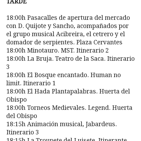
TARDE
18:00h Pasacalles de apertura del mercado
con D. Quijote y Sancho, acompañados por
el grupo musical Acibreira, el cetrero y el
domador de serpientes. Plaza Cervantes
18:00h Minotauro. MST. Itinerario 2
18:00h La Bruja. Teatro de la Saca. Itinerario
3
18:00h El Bosque encantado. Human no
limit. Itinerario 1
18:00h El Hada Plantapalabras. Huerta del
Obispo
18:00h Torneos Medievales. Legend. Huerta
del Obispo
18:15h Animación musical, Jabardeus.
Itinerario 3
18:15h La Troupete del Luisete. Itinerante