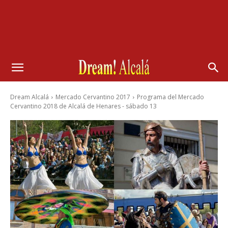
Dream Alcalá
Mercado Cervantino 2017
Programa del Mercado
Cervantino 2018 de Alcalá de Henares - sábado 13