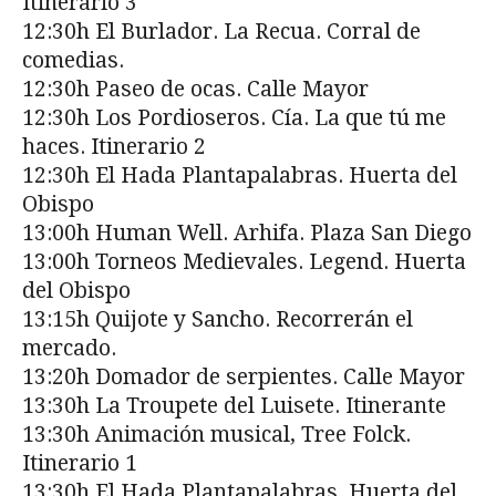
Itinerario 3
12:30h El Burlador. La Recua. Corral de
comedias.
12:30h Paseo de ocas. Calle Mayor
12:30h Los Pordioseros. Cía. La que tú me
haces. Itinerario 2
12:30h El Hada Plantapalabras. Huerta del
Obispo
13:00h Human Well. Arhifa. Plaza San Diego
13:00h Torneos Medievales. Legend. Huerta
del Obispo
13:15h Quijote y Sancho. Recorrerán el
mercado.
13:20h Domador de serpientes. Calle Mayor
13:30h La Troupete del Luisete. Itinerante
13:30h Animación musical, Tree Folck.
Itinerario 1
13:30h El Hada Plantapalabras. Huerta del