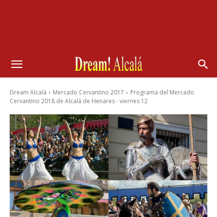
Dream Alcalá
Mercado Cervantino 2017
Programa del Mercado
Cervantino 2018 de Alcalá de Henares - viernes 12