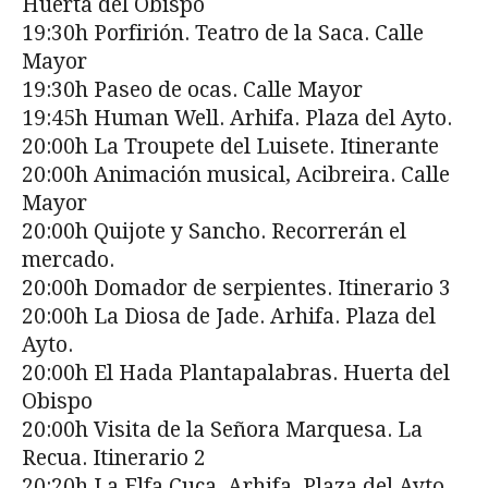
Huerta del Obispo
19:30h Porfirión. Teatro de la Saca. Calle
Mayor
19:30h Paseo de ocas. Calle Mayor
19:45h Human Well. Arhifa. Plaza del Ayto.
20:00h La Troupete del Luisete. Itinerante
20:00h Animación musical, Acibreira. Calle
Mayor
20:00h Quijote y Sancho. Recorrerán el
mercado.
20:00h Domador de serpientes. Itinerario 3
20:00h La Diosa de Jade. Arhifa. Plaza del
Ayto.
20:00h El Hada Plantapalabras. Huerta del
Obispo
20:00h Visita de la Señora Marquesa. La
Recua. Itinerario 2
20:20h La Elfa Cuca. Arhifa. Plaza del Ayto.