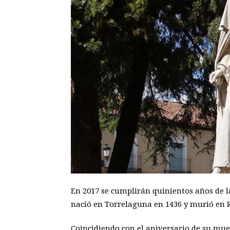
En 2017 se cumplirán quinientos años de 
nació en Torrelaguna en 1436 y murió en R
Coincidiendo con el aniversario de su muer