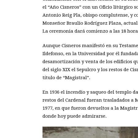
el “Año Cisneros” con un Oficio litúrgico
Antonio Reig Pla, obispo complutense, y c
Monseñor Braulio Rodríguez Plaza, actual 
La ceremonia dará comienzo a las 18 hora
Aunque Cisneros manifestó en su Testamen
Ildefonso, en la Universidad por él funda
desamortización y venta de los edificios 
del siglo XIX el Sepulcro y los restos de Ci
título de “Magistral”.
En 1936 el incendio y saqueo del templo 
restos del Cardenal fueran trasladados a
1977, en que fueron devueltos a la Magistra
donde hoy puede admirarse.