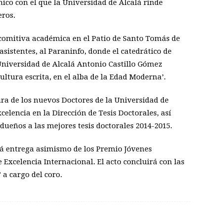
co con el que la Universidad de Alcalá rinde
eros.
 comitiva académica en el Patio de Santo Tomás de
asistentes, al Paraninfo, donde el catedrático de
 Universidad de Alcalá Antonio Castillo Gómez
ultura escrita, en el alba de la Edad Moderna’.
ura de los nuevos Doctores de la Universidad de
xcelencia en la Dirección de Tesis Doctorales, así
dueños a las mejores tesis doctorales 2014-2015.
rá entrega asimismo de los Premio Jóvenes
Excelencia Internacional. El acto concluirá con las
 a cargo del coro.