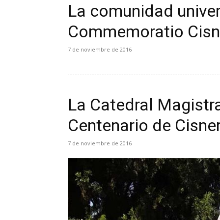
La comunidad univers
Commemoratio Cisn
7 de noviembre de 2016
La Catedral Magistra
Centenario de Cisne
7 de noviembre de 2016