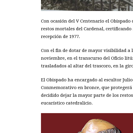
Con ocasión del V Centenario el Obispado 
restos mortales del Cardenal, certificando
recepción de 1977.
Con el fin de dotar de mayor visibilidad a 
noviembre, en el transcurso del Oficio litú
trasladados al altar del trascoro, en la gir
El Obispado ha encargado al escultor Jul
Conmemorativo en bronce, que protegerá y
decidido dejar la mayor parte de los restos 
eucarístico catedralicio.