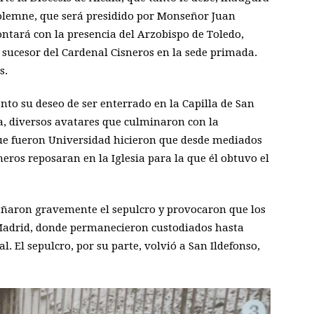
 solemne, que será presidido por Monseñor Juan
ontará con la presencia del Arzobispo de Toledo,
sucesor del Cardenal Cisneros en la sede primada.
s.
to su deseo de ser enterrado en la Capilla de San
da, diversos avatares que culminaron con la
que fueron Universidad hicieron que desde mediados
sneros reposaran en la Iglesia para la que él obtuvo el
dañaron gravemente el sepulcro y provocaron que los
 Madrid, donde permanecieron custodiados hasta
l. El sepulcro, por su parte, volvió a San Ildefonso,