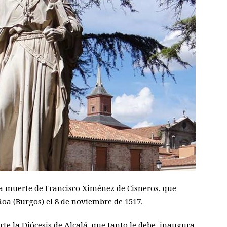
la muerte de Francisco Ximénez de Cisneros, que
oa (Burgos) el 8 de noviembre de 1517.
te la Diócesis de Alcalá, que tanto le debe, inaugura