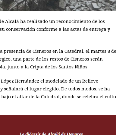
de Alcalá ha realizado un reconocimiento de los
 su conservación conforme a las actas de entrega y
la presencia de Cisneros en la Catedral, el martes 8 de
rgico, una parte de los restos de Cisneros serán
ola, junto a la Cripta de los Santos Niños.
io López Hernández el modelado de un Relieve
 señalará el lugar elegido. De todos modos, se ha
bajo el altar de la Catedral, donde se celebra el culto