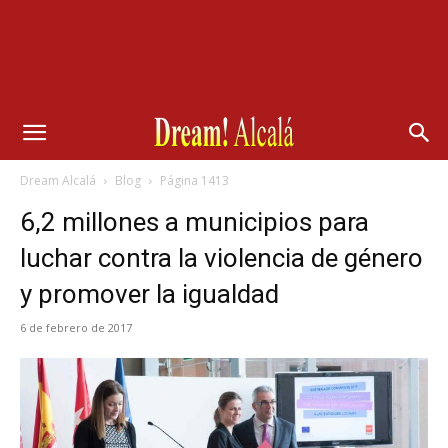
Dream Alcalá
Blog
Página 1413
6,2 millones a municipios para
luchar contra la violencia de género
y promover la igualdad
6 de febrero de 2017