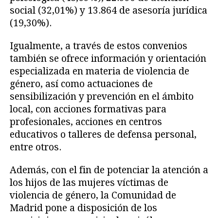
social (32,01%) y 13.864 de asesoría jurídica
(19,30%).
Igualmente, a través de estos convenios
también se ofrece información y orientación
especializada en materia de violencia de
género, así como actuaciones de
sensibilización y prevención en el ámbito
local, con acciones formativas para
profesionales, acciones en centros
educativos o talleres de defensa personal,
entre otros.
Además, con el fin de potenciar la atención a
los hijos de las mujeres víctimas de
violencia de género, la Comunidad de
Madrid pone a disposición de los